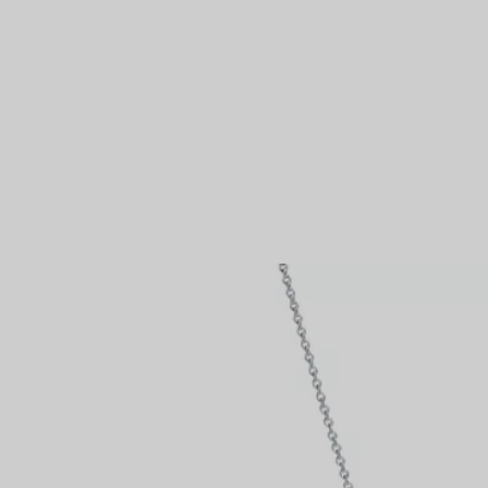
NTAMENTO
Anelli per coppie
Eternity Rings
 un esperto di diamanti Tiffany.