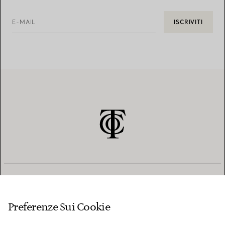
E-MAIL
ISCRIVITI
SERVIZIO CLIENTI
Preferenze Sui Cookie
SERVICES