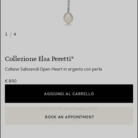
1
/
4
Collezione Elsa Peretti®
Collana Saliscendi Open Heart in argento con perla
€ 890
AGGIUNGI AL CARRELLO
BOOK AN APPOINTMENT
CONTATTA UN CONSULENTE CLIENTI O PRENOTA UN APPUN