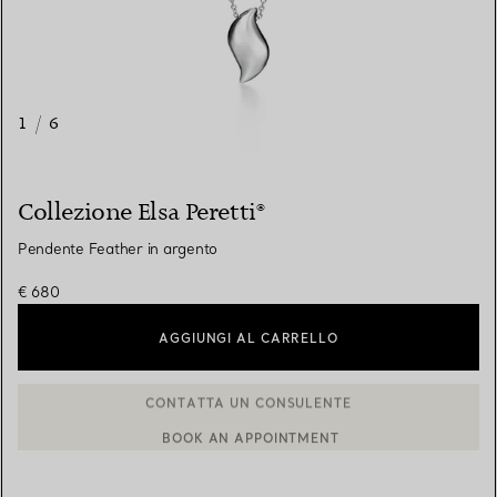
1
/
6
Collezione Elsa Peretti®
Pendente Feather in argento
€ 680
AGGIUNGI AL CARRELLO
BOOK AN APPOINTMENT
CONTATTA UN CONSULENTE CLIENTI O PRENOTA UN APPUN