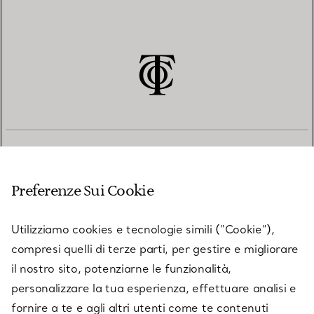
SERVIZIO CLIENTI
Preferenze Sui Cookie
SERVICES
Utilizziamo cookies e tecnologie simili (“Cookie”),
compresi quelli di terze parti, per gestire e migliorare
il nostro sito, potenziarne le funzionalità,
SU TIFFANY & CO.
personalizzare la tua esperienza, effettuare analisi e
fornire a te e agli altri utenti come te contenuti