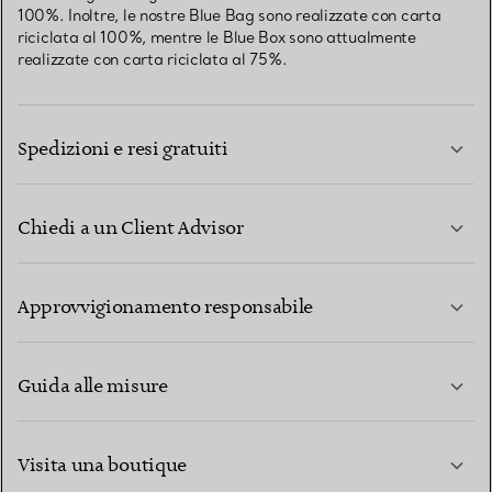
100%. Inoltre, le nostre Blue Bag sono realizzate con carta
riciclata al 100%, mentre le Blue Box sono attualmente
realizzate con carta riciclata al 75%.
Spedizioni e resi gratuiti
Chiedi a un Client Advisor
PER SAPERNE DI PIÙ
Approvvigionamento responsabile
Guida alle misure
CONTATTACI
PER SAPERNE DI PIÙ
Visita una boutique