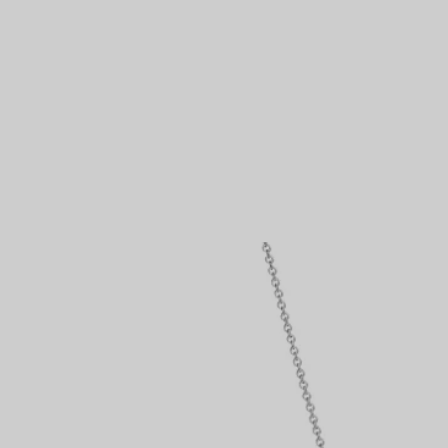
NTAMENTO
Anelli per coppie
Eternity Rings
 un esperto di diamanti Tiffany.