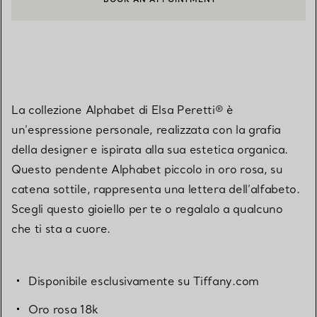
CONTATTA UN CONSULENTE CLIENTI O PRENOTA UN APPUN
La collezione Alphabet di Elsa Peretti® è
un’espressione personale, realizzata con la grafia
della designer e ispirata alla sua estetica organica.
Questo pendente Alphabet piccolo in oro rosa, su
catena sottile, rappresenta una lettera dell’alfabeto.
Scegli questo gioiello per te o regalalo a qualcuno
che ti sta a cuore.
Disponibile esclusivamente su Tiffany.com
Oro rosa 18k