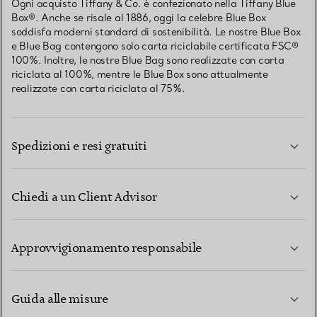
Ogni acquisto Tiffany & Co. è confezionato nella Tiffany Blue
Box®. Anche se risale al 1886, oggi la celebre Blue Box
soddisfa moderni standard di sostenibilità. Le nostre Blue Box
e Blue Bag contengono solo carta riciclabile certificata FSC®
100%. Inoltre, le nostre Blue Bag sono realizzate con carta
riciclata al 100%, mentre le Blue Box sono attualmente
realizzate con carta riciclata al 75%.
Spedizioni e resi gratuiti
Chiedi a un Client Advisor
PER SAPERNE DI PIÙ
Approvvigionamento responsabile
Guida alle misure