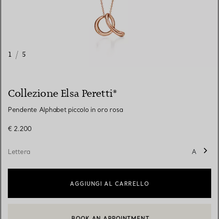
1
/
5
Collezione Elsa Peretti®
Pendente Alphabet piccolo in oro rosa
€ 2.200
Lettera
A
AGGIUNGI AL CARRELLO
BOOK AN APPOINTMENT