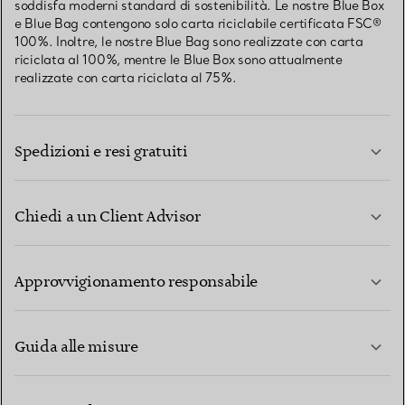
soddisfa moderni standard di sostenibilità. Le nostre Blue Box
e Blue Bag contengono solo carta riciclabile certificata FSC®
100%. Inoltre, le nostre Blue Bag sono realizzate con carta
riciclata al 100%, mentre le Blue Box sono attualmente
realizzate con carta riciclata al 75%.
Spedizioni e resi gratuiti
Chiedi a un Client Advisor
PER SAPERNE DI PIÙ
Approvvigionamento responsabile
Guida alle misure
CONTATTACI
PER SAPERNE DI PIÙ