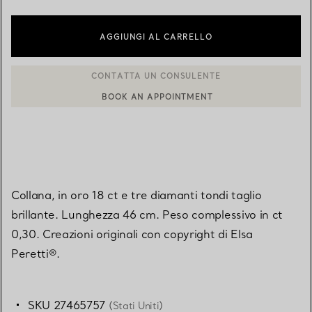
AGGIUNGI AL CARRELLO
BOOK AN APPOINTMENT
CONTATTA UN CONSULENTE CLIENTI O PRENOTA UN APPUN
Collana, in oro 18 ct e tre diamanti tondi taglio
brillante. Lunghezza 46 cm. Peso complessivo in ct
0,30. Creazioni originali con copyright di Elsa
Peretti®.
SKU 27465757
(Stati Uniti)