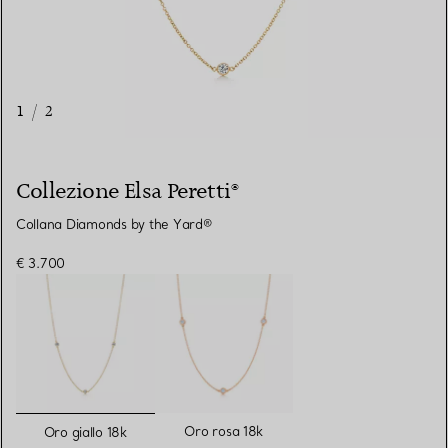
1
/
2
Collezione Elsa Peretti®
Collana Diamonds by the Yard®
€ 3.700
selezionato/i
Oro rosa 18k
Oro giallo 18k