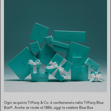
Ogni acquisto Tiffany & Co. è confezionato nella Tiffany Blue
Box®. Anche se risale al 1886, oggi la celebre Blue Box