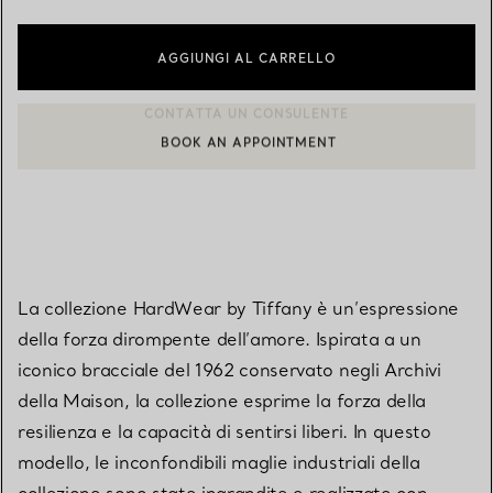
AGGIUNGI AL CARRELLO
BOOK AN APPOINTMENT
CONTATTA UN CONSULENTE CLIENTI O PRENOTA UN APPUN
La collezione HardWear by Tiffany è un’espressione
della forza dirompente dell’amore. Ispirata a un
iconico bracciale del 1962 conservato negli Archivi
della Maison, la collezione esprime la forza della
resilienza e la capacità di sentirsi liberi. In questo
modello, le inconfondibili maglie industriali della
collezione sono state ingrandite e realizzate con