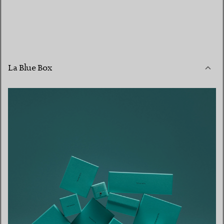
La Blue Box