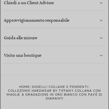
Chiedi a un Client Advisor
PER SAPERNE DI PIÙ
Approvvigionamento responsabile
Guida alle misure
CONTATTACI
PER SAPERNE DI PIÙ
Visita una boutique
PER SAPERNE DI PIÙ
TROVA LA BOUTIQUE PIÙ VICINA A TE
HOME
GIOIELLI
COLLANE E PENDENTI
COLLEZIONE HARDWEAR BY TIFFANY:COLLANA CON
MAGLIE A GRADAZIONE IN ORO BIANCO CON PAVÉ DI
DIAMANTI