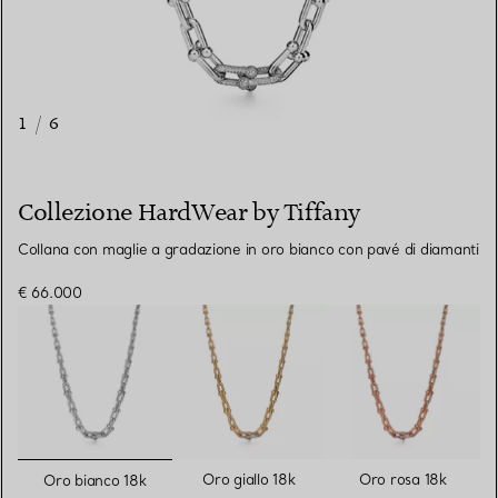
1
/
6
Collezione HardWear by Tiffany
Collana con maglie a gradazione in oro bianco con pavé di diamanti
€ 66.000
selezionato/i
Oro giallo 18k
Oro rosa 18k
Oro bianco 18k