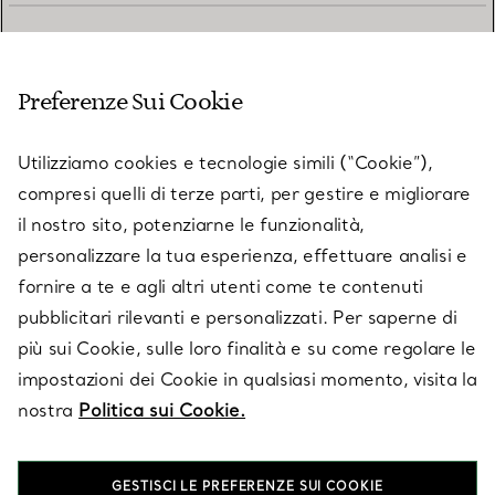
SERVIZIO CLIENTI
Preferenze Sui Cookie
SERVICES
Utilizziamo cookies e tecnologie simili (“Cookie”),
compresi quelli di terze parti, per gestire e migliorare
il nostro sito, potenziarne le funzionalità,
SU TIFFANY & CO.
personalizzare la tua esperienza, effettuare analisi e
fornire a te e agli altri utenti come te contenuti
pubblicitari rilevanti e personalizzati. Per saperne di
LEGALE
più sui Cookie, sulle loro finalità e su come regolare le
impostazioni dei Cookie in qualsiasi momento, visita la
nostra
Politica sui Cookie.
SEGUICI
GESTISCI LE PREFERENZE SUI COOKIE