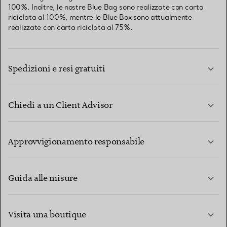
100%. Inoltre, le nostre Blue Bag sono realizzate con carta
riciclata al 100%, mentre le Blue Box sono attualmente
realizzate con carta riciclata al 75%.
Spedizioni e resi gratuiti
Chiedi a un Client Advisor
PER SAPERNE DI PIÙ
Approvvigionamento responsabile
Guida alle misure
CONTATTACI
PER SAPERNE DI PIÙ
Visita una boutique