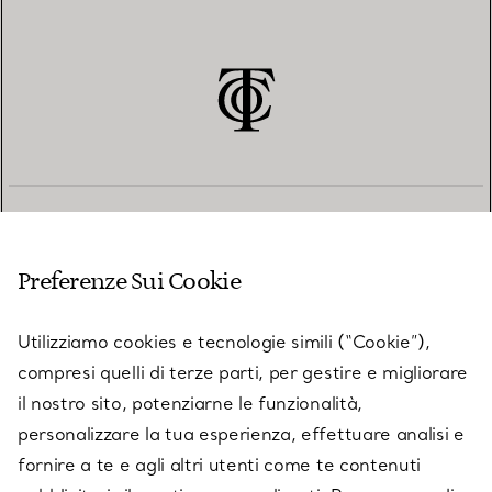
SERVIZIO CLIENTI
Preferenze Sui Cookie
SERVICES
Utilizziamo cookies e tecnologie simili (“Cookie”),
compresi quelli di terze parti, per gestire e migliorare
il nostro sito, potenziarne le funzionalità,
SU TIFFANY & CO.
personalizzare la tua esperienza, effettuare analisi e
fornire a te e agli altri utenti come te contenuti