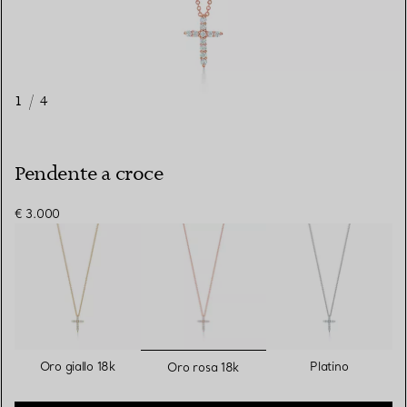
1
/
4
Pendente a croce
€ 3.000
selezionato/i
Oro giallo 18k
Platino
Oro rosa 18k