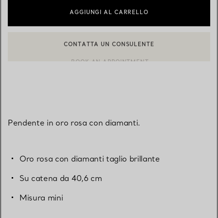
AGGIUNGI AL CARRELLO
CONTATTA UN CONSULENTE
BOOK AN APPOINTMENT
CONTATTA UN CONSULENTE CLIENTI O PRENOTA UN APPUN
Pendente in oro rosa con diamanti.
Oro rosa con diamanti taglio brillante
Su catena da 40,6 cm
Misura mini