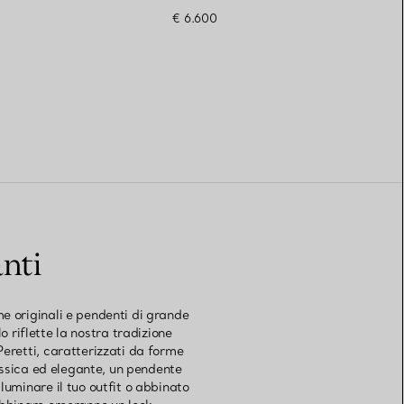
€ 6.600
nti
me originali e pendenti di grande
o riflette la nostra tradizione
Peretti, caratterizzati da forme
assica ed elegante, un pendente
uminare il tuo outfit o abbinato