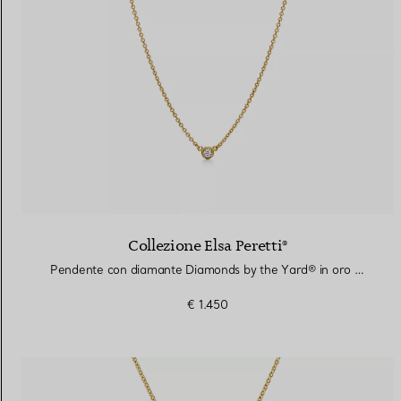
Collezione Elsa Peretti®
Pendente con diamante Diamonds by the Yard® in oro giallo
€ 1.450