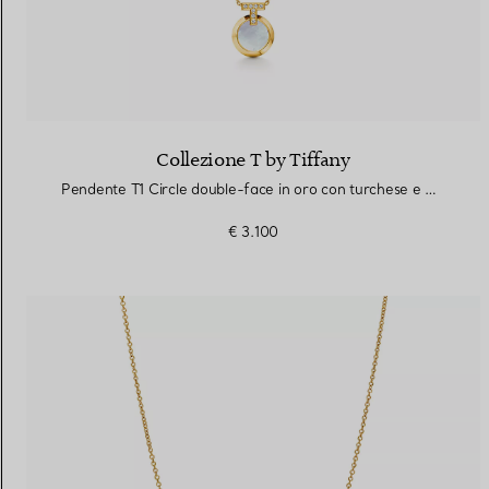
Collezione T by Tiffany
Pendente T1 Circle double-face in oro con turchese e madreperla
€ 3.100