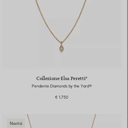
Collezione Elsa Peretti®
Pendente Diamonds by the Yard®
€ 1.750
Novitá