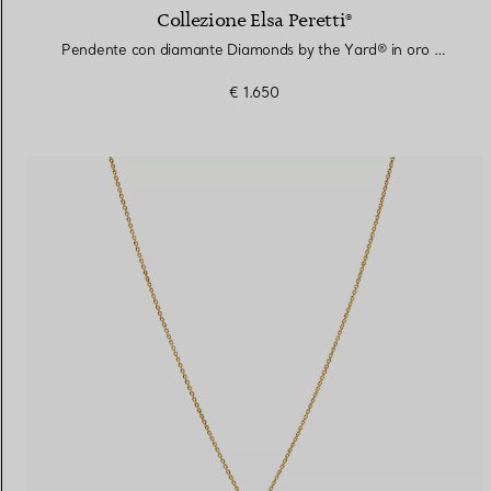
Collezione Elsa Peretti®
Pendente con diamante Diamonds by the Yard® in oro giallo
€ 1.650