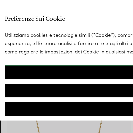
Entra nel mondo di 
Preferenze Sui Cookie
Vai alla pagina dei negozi
Utilizziamo cookies e tecnologie simili (“Cookie”), compres
esperienza, effettuare analisi e fornire a te e agli altri 
come regolare le impostazioni dei Cookie in qualsiasi mo
15 PRODOTTI