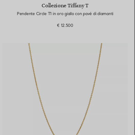
Collezione Tiffany T
Pendente Circle T1 in oro giallo con pavé di diamanti
€ 12.500