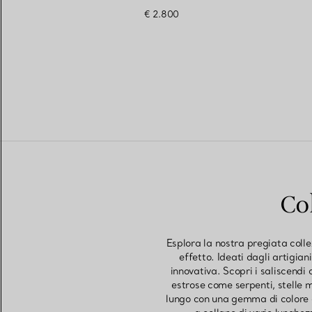
€ 2.800
Co
Esplora la nostra pregiata colle
effetto. Ideati dagli artigian
innovativa. Scopri i saliscendi
estrose come serpenti, stelle 
lungo con una gemma di colore c