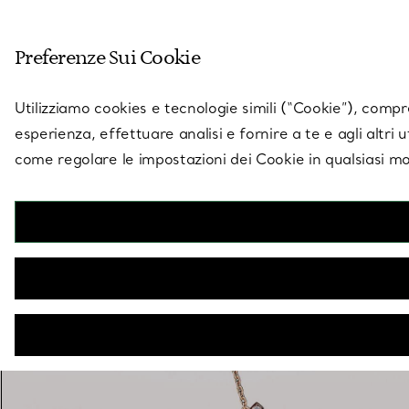
Entra nel mondo di 
Preferenze Sui Cookie
Vai alla pagina dei negozi
Utilizziamo cookies e tecnologie simili (“Cookie”), compres
esperienza, effettuare analisi e fornire a te e agli altri 
come regolare le impostazioni dei Cookie in qualsiasi mo