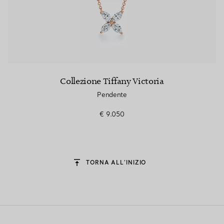
Collezione Tiffany Victoria
Pendente
€ 9.050
TORNA ALL’INIZIO