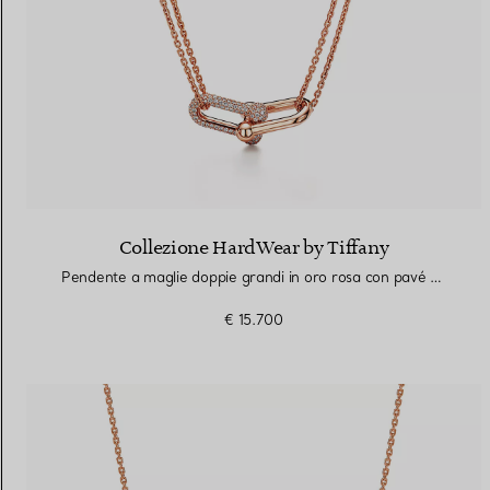
Collezione HardWear by Tiffany
Pendente a maglie doppie grandi in oro rosa con pavé di diamanti
€ 15.700