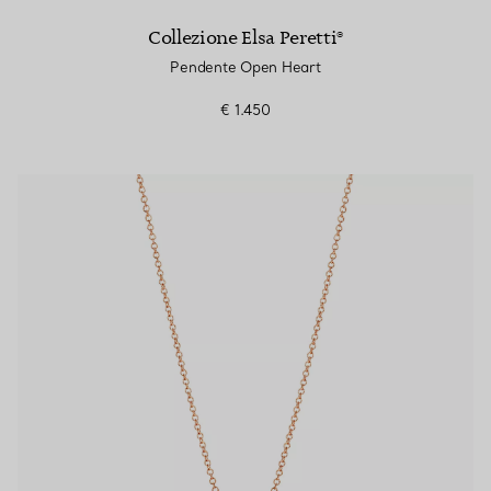
Collezione Elsa Peretti®
Pendente Open Heart
€ 1.450