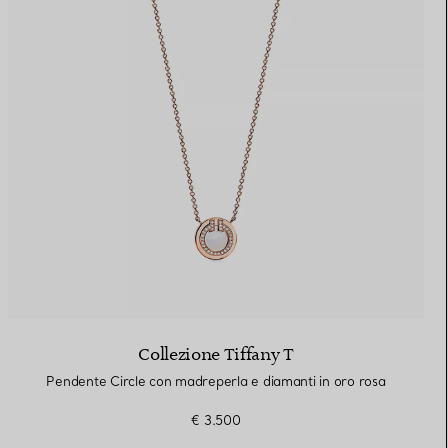
Collezione Tiffany T
Pendente Circle con madreperla e diamanti in oro rosa
€ 3.500