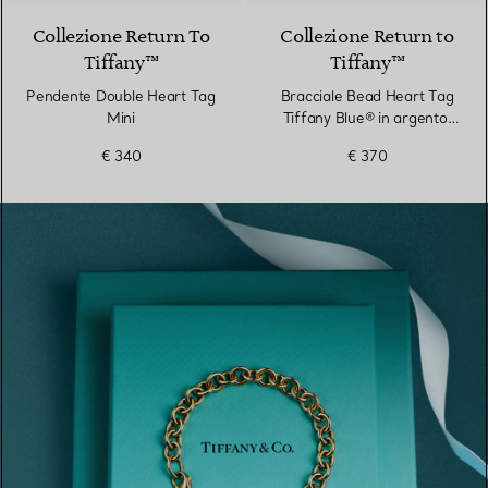
Collezione Return To
Collezione Return to
Tiffany™
Tiffany™
Pendente Double Heart Tag
Bracciale Bead Heart Tag
Mini
Tiffany Blue® in argento,
4 mm
€ 340
€ 370