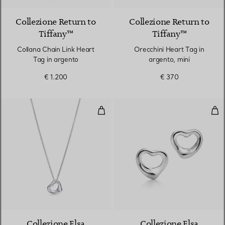
Collezione Return to
Collezione Return to
Tiffany™
Tiffany™
Collana Chain Link Heart
Orecchini Heart Tag in
Tag in argento
argento, mini
€ 1.200
€ 370
Pendente Open Heart in argento
Ore
Collezione Elsa
Collezione Elsa