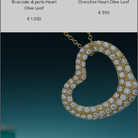
Bracciale di perle Heart
Orecchini Heart Olive Leaf
Olive Leaf
€ 590
€ 1.050