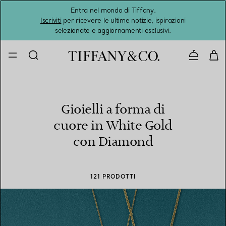
Entra nel mondo di Tiffany.
L'estat
Iscriviti
per ricevere le ultime notizie, ispirazioni
selezionate e aggiornamenti esclusivi.
Contatta
Gioielli a forma di
cuore in White Gold
con Diamond
121 PRODOTTI