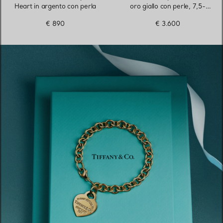
Heart in argento con perla
oro giallo con perle, 7,5-
8 mm
€ 890
€ 3.600