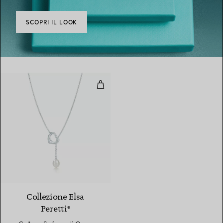
SCOPRI IL LOOK
Collana Saliscendi Open Heart in
Collezione Elsa
Peretti®