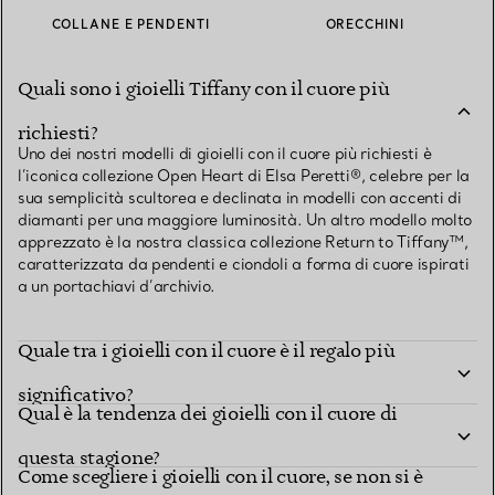
COLLANE E PENDENTI
ORECCHINI
Quali sono i gioielli Tiffany con il cuore più
richiesti?
Uno dei nostri modelli di gioielli con il cuore più richiesti è
l’iconica collezione Open Heart di Elsa Peretti®, celebre per la
sua semplicità scultorea e declinata in modelli con accenti di
diamanti per una maggiore luminosità. Un altro modello molto
apprezzato è la nostra classica collezione Return to Tiffany™,
caratterizzata da pendenti e ciondoli a forma di cuore ispirati
a un portachiavi d’archivio.
Quale tra i gioielli con il cuore è il regalo più
significativo?
Qual è la tendenza dei gioielli con il cuore di
questa stagione?
Come scegliere i gioielli con il cuore, se non si è