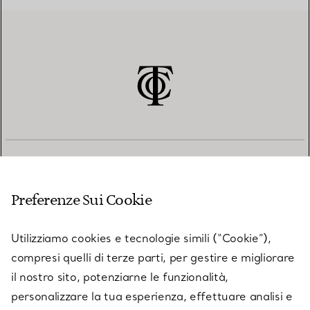
SERVIZIO CLIENTI
Preferenze Sui Cookie
SERVICES
Utilizziamo cookies e tecnologie simili (“Cookie”),
compresi quelli di terze parti, per gestire e migliorare
il nostro sito, potenziarne le funzionalità,
SU TIFFANY & CO.
personalizzare la tua esperienza, effettuare analisi e