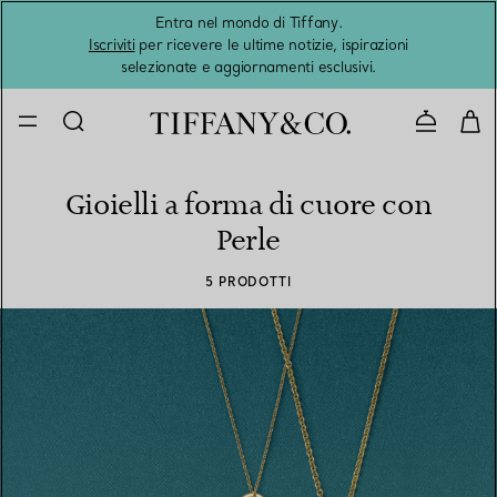
Entra nel mondo di Tiffany.
L'estat
Iscriviti
per ricevere le ultime notizie, ispirazioni
selezionate e aggiornamenti esclusivi.
Contatta
Gioielli a forma di cuore con
Perle
5 PRODOTTI