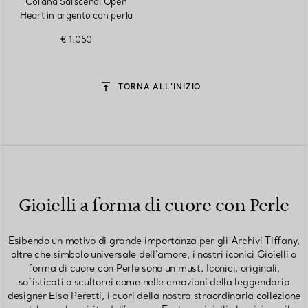
Collana Saliscendi Open
Heart in argento con perla
€ 1.050
TORNA ALL’INIZIO
Gioielli a forma di cuore con Perle
Esibendo un motivo di grande importanza per gli Archivi Tiffany,
oltre che simbolo universale dell’amore, i nostri iconici Gioielli a
forma di cuore con Perle sono un must. Iconici, originali,
sofisticati o scultorei come nelle creazioni della leggendaria
designer Elsa Peretti, i cuori della nostra straordinaria collezione