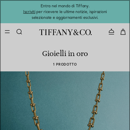
Entra nel mondo di Tiffany.
L'estat
Iscriviti
per ricevere le ultime notizie, ispirazioni
selezionate e aggiornamenti esclusivi.
Contatta
Gioielli in oro
1 PRODOTTO