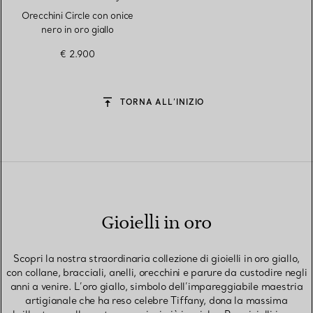
Orecchini Circle con onice
nero in oro giallo
€ 2.900
TORNA ALL’INIZIO
Gioielli in oro
Scopri la nostra straordinaria collezione di gioielli in oro giallo,
con collane, bracciali, anelli, orecchini e parure da custodire negli
anni a venire. L’oro giallo, simbolo dell’impareggiabile maestria
artigianale che ha reso celebre Tiffany, dona la massima