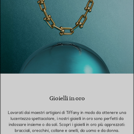
Gioielli in oro
Lavorati dai maestri artigiani di Tiffany in modo da ottenere una
lucentezza spettacolare, i nostri gioielli in oro sono perfetti da
indossare insieme o da soli. Scopri i gioielli in oro più apprezzati:
bracciali, orecchini, collane e anelli, da uomo e da donna.