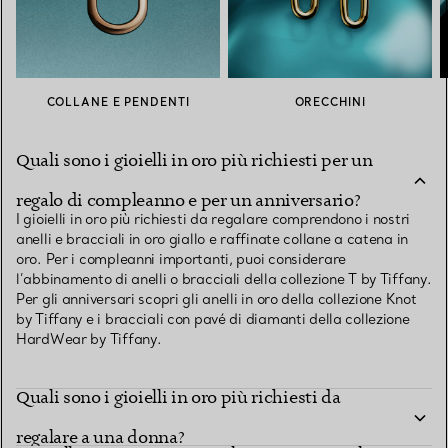
COLLANE E PENDENTI
ORECCHINI
Quali sono i gioielli in oro più richiesti per un
regalo di compleanno e per un anniversario?
I gioielli in oro più richiesti da regalare comprendono i nostri
anelli e bracciali in oro giallo e raffinate collane a catena in
oro. Per i compleanni importanti, puoi considerare
l’abbinamento di anelli o bracciali della collezione T by Tiffany.
Per gli anniversari scopri gli anelli in oro della collezione Knot
by Tiffany e i bracciali con pavé di diamanti della collezione
HardWear by Tiffany.
Quali sono i gioielli in oro più richiesti da
regalare a una donna?