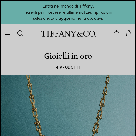
Entra nel mondo di Tiffany.
L'estat
Iscriviti
per ricevere le ultime notizie, ispirazioni
selezionate e aggiornamenti esclusivi.
Contatta
Gioielli in oro
4 PRODOTTI