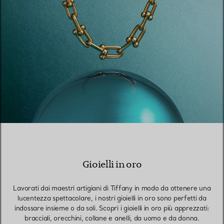
Gioielli in oro
Lavorati dai maestri artigiani di Tiffany in modo da ottenere una
lucentezza spettacolare, i nostri gioielli in oro sono perfetti da
indossare insieme o da soli. Scopri i gioielli in oro più apprezzati:
bracciali, orecchini, collane e anelli, da uomo e da donna.