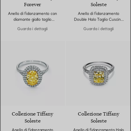
Forever
Soleste
Anello di fidanzamento con
Anello di fidanzamento
diamante giallo taglio
Double Halo Taglio Cuscino
cuscino con fedina in platino
con fedina in platino con
Guarda i dettagli
Guarda i dettagli
e pavé di diamanti
diamanti
Collezione Tiffany
Collezione Tiffany
Soleste
Soleste
Anello di fidanzamento
Anello di fidanzamento Halo