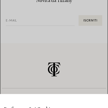
Novità da Tiffany
E-MAIL
ISCRIVITI
SERVIZIO CLIENTI