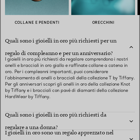
COLLANE E PENDENTI
ORECCHINI
Quali sono i gioielli in oro più richiesti per un
regalo di compleanno e per un anniversario?
I gioielli in oro più richiesti da regalare comprendono i nostri
anelli e bracciali in oro giallo e raffinate collane a catena in
oro. Per i compleanni importanti, puoi considerare
l’abbinamento di anelli o bracciali della collezione T by Tiffany.
Per gli anniversari scopri gli anelli in oro della collezione Knot
by Tiffany e i bracciali con pavé di diamanti della collezione
HardWear by Tiffany.
Quali sono i gioielli in oro più richiesti da
regalare a una donna?
I gioielli in oro sono un regalo apprezzato nel