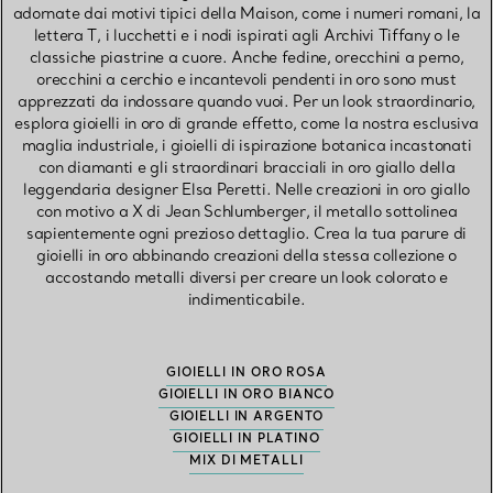
adornate dai motivi tipici della Maison, come i numeri romani, la
lettera T, i lucchetti e i nodi ispirati agli Archivi Tiffany o le
classiche piastrine a cuore. Anche fedine, orecchini a perno,
orecchini a cerchio e incantevoli pendenti in oro sono must
apprezzati da indossare quando vuoi. Per un look straordinario,
esplora gioielli in oro di grande effetto, come la nostra esclusiva
maglia industriale, i gioielli di ispirazione botanica incastonati
con diamanti e gli straordinari bracciali in oro giallo della
leggendaria designer Elsa Peretti. Nelle creazioni in oro giallo
con motivo a X di Jean Schlumberger, il metallo sottolinea
sapientemente ogni prezioso dettaglio. Crea la tua parure di
gioielli in oro abbinando creazioni della stessa collezione o
accostando metalli diversi per creare un look colorato e
indimenticabile.
GIOIELLI IN ORO ROSA
GIOIELLI IN ORO BIANCO
GIOIELLI IN ARGENTO
GIOIELLI IN PLATINO
MIX DI METALLI