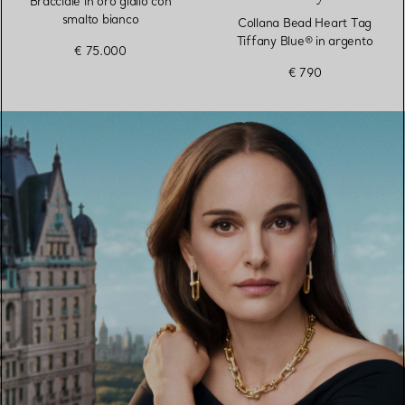
Bracciale in oro giallo con
smalto bianco
Collana Bead Heart Tag
Tiffany Blue® in argento
€ 75.000
€ 790