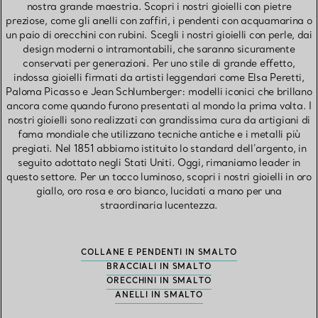
nostra grande maestria. Scopri i nostri gioielli con pietre
preziose, come gli anelli con zaffiri, i pendenti con acquamarina o
un paio di orecchini con rubini. Scegli i nostri gioielli con perle, dai
design moderni o intramontabili, che saranno sicuramente
conservati per generazioni. Per uno stile di grande effetto,
indossa gioielli firmati da artisti leggendari come Elsa Peretti,
Paloma Picasso e Jean Schlumberger: modelli iconici che brillano
ancora come quando furono presentati al mondo la prima volta. I
nostri gioielli sono realizzati con grandissima cura da artigiani di
fama mondiale che utilizzano tecniche antiche e i metalli più
pregiati. Nel 1851 abbiamo istituito lo standard dell’argento, in
seguito adottato negli Stati Uniti. Oggi, rimaniamo leader in
questo settore. Per un tocco luminoso, scopri i nostri gioielli in oro
giallo, oro rosa e oro bianco, lucidati a mano per una
straordinaria lucentezza.
COLLANE E PENDENTI IN SMALTO
BRACCIALI IN SMALTO
ORECCHINI IN SMALTO
ANELLI IN SMALTO