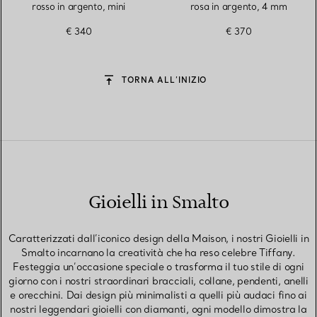
rosso in argento, mini
rosa in argento, 4 mm
€ 340
€ 370
TORNA ALL’INIZIO
Gioielli in Smalto
Caratterizzati dall’iconico design della Maison, i nostri Gioielli in
Smalto incarnano la creatività che ha reso celebre Tiffany.
Festeggia un’occasione speciale o trasforma il tuo stile di ogni
giorno con i nostri straordinari bracciali, collane, pendenti, anelli
e orecchini. Dai design più minimalisti a quelli più audaci fino ai
nostri leggendari gioielli con diamanti, ogni modello dimostra la