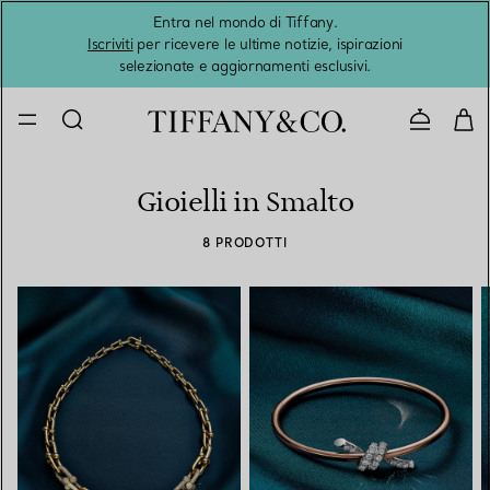
Entra nel mondo di Tiffany.
L'estat
Iscriviti
per ricevere le ultime notizie, ispirazioni
selezionate e aggiornamenti esclusivi.
Contatta
Gioielli in Smalto
8 PRODOTTI