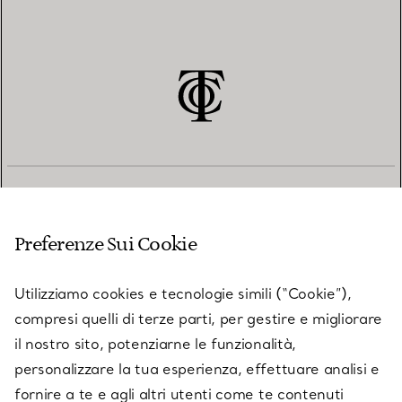
SERVIZIO CLIENTI
Preferenze Sui Cookie
SERVICES
Utilizziamo cookies e tecnologie simili (“Cookie”),
compresi quelli di terze parti, per gestire e migliorare
il nostro sito, potenziarne le funzionalità,
SU TIFFANY & CO.
personalizzare la tua esperienza, effettuare analisi e
fornire a te e agli altri utenti come te contenuti