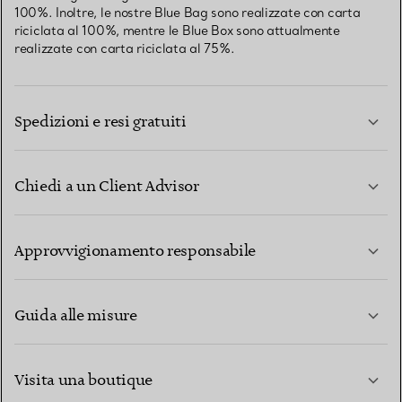
100%. Inoltre, le nostre Blue Bag sono realizzate con carta
riciclata al 100%, mentre le Blue Box sono attualmente
realizzate con carta riciclata al 75%.
Spedizioni e resi gratuiti
Chiedi a un Client Advisor
PER SAPERNE DI PIÙ
Approvvigionamento responsabile
Guida alle misure
CONTATTACI
PER SAPERNE DI PIÙ
Visita una boutique