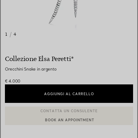
1
/
4
Collezione Elsa Peretti®
Orecchini Snake in argento
€ 4.000
AGGIUNGI AL CARRELLO
BOOK AN APPOINTMENT
CONTATTA UN CONSULENTE CLIENTI O PRENOTA UN APPUN