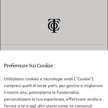
SERVIZIO CLIENTI
Preferenze Sui Cookie
SERVICES
Utilizziamo cookies e tecnologie simili (“Cookie”),
compresi quelli di terze parti, per gestire e migliorare
il nostro sito, potenziarne le funzionalità,
SU TIFFANY & CO.
personalizzare la tua esperienza, effettuare analisi e
fornire a te e agli altri utenti come te contenuti