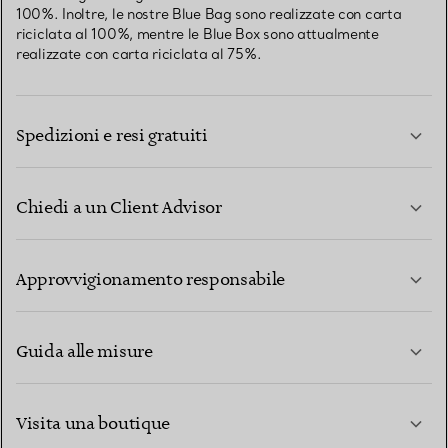
100%. Inoltre, le nostre Blue Bag sono realizzate con carta
riciclata al 100%, mentre le Blue Box sono attualmente
realizzate con carta riciclata al 75%.
Spedizioni e resi gratuiti
Chiedi a un Client Advisor
PER SAPERNE DI PIÙ
Approvvigionamento responsabile
Guida alle misure
CONTATTACI
PER SAPERNE DI PIÙ
Visita una boutique