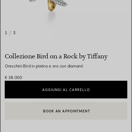
1
/
5
Collezione Bird on a Rock by Tiffany
Orecchini Bird in platino e oro con diamanti
€ 38.000
AGGIUNGI AL CARRELLO
BOOK AN APPOINTMENT
CONTATTA UN CONSULENTE CLIENTI O PRENOTA UN APPUN