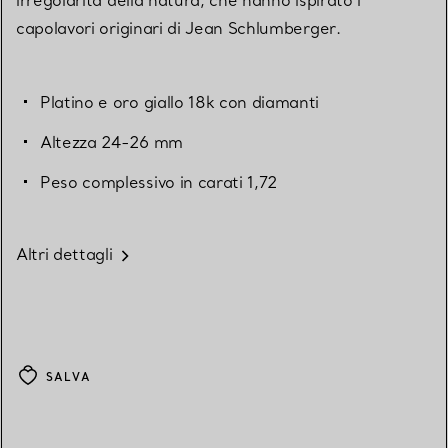
irregolarità della natura, che hanno ispirato i
capolavori originari di Jean Schlumberger.
Platino e oro giallo 18k con diamanti
Altezza 24-26 mm
Peso complessivo in carati 1,72
Altri dettagli
SALVA