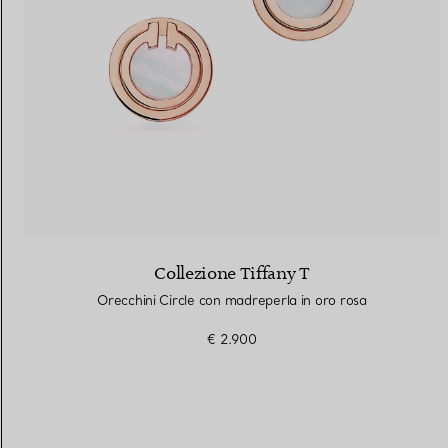
Collezione Tiffany T
Orecchini Circle con madreperla in oro rosa
€ 2.900