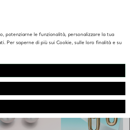
giornamenti esclusivi.
Contattaci
Accedi al tuo
ito, potenziarne le funzionalità, personalizzare la tua
ti. Per saperne di più sui Cookie, sulle loro finalità e su