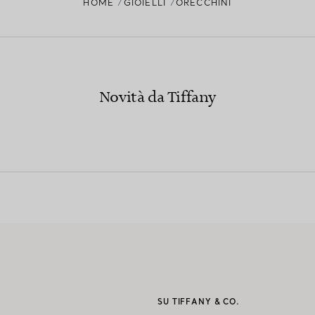
HOME
GIOIELLI
ORECCHINI
Novità da Tiffany
I
SU TIFFANY & CO.