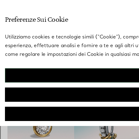
Entra nel mondo di 
Preferenze Sui Cookie
Vai alla pagina dei negozi
Utilizziamo cookies e tecnologie simili (“Cookie”), compres
esperienza, effettuare analisi e fornire a te e agli altri 
come regolare le impostazioni dei Cookie in qualsiasi mo