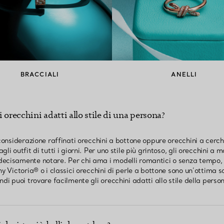
BRACCIALI
ANELLI
 orecchini adatti allo stile di una persona?
 considerazione raffinati orecchini a bottone oppure orecchini a cerch
i outfit di tutti i giorni. Per uno stile più grintoso, gli orecchini a m
ecisamente notare. Per chi ama i modelli romantici o senza tempo, g
ny Victoria® o i classici orecchini di perle a bottone sono un’ottima s
di puoi trovare facilmente gli orecchini adatti allo stile della person