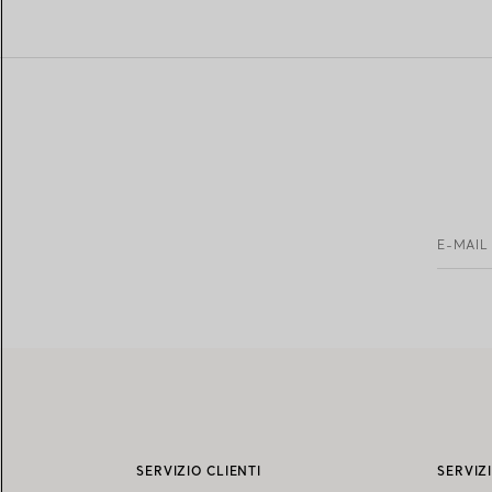
E-MAIL
SERVIZIO CLIENTI
SERVIZ