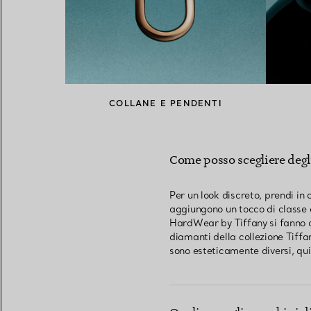
COLLANE E PENDENTI
Come posso scegliere degli
Per un look discreto, prendi in
aggiungono un tocco di classe agl
HardWear by Tiffany si fanno d
diamanti della collezione Tiffa
sono esteticamente diversi, quin