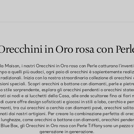
Orecchini in Oro rosa con Perl
ella Maison, i nostri Orecchini in Oro rosa con Perle catturano l'invent
po a quelli più audaci, ogni paio di orecchini è sapientemente realiz
radizionali. Inizia con la nostra straordinaria collezione di orecchi
casioni speciali. Scopri orecchini a bottone con diamanti, perle e piet
o stile sorprendente, esplora gli orecchini pendenti o orecchini stat
rati ai nodi e ai lucchetti della Casa, alle onde scultoree fino ai fior
di cuore offre design sofisticati e giocosi in stili a lobo, cerchio e 
amanti, tra cui orecchini a cerchio con diamanti pavé, orecchini solit
ti dai nostri artigiani. Per creare la combinazione perfetta di ore
 lunghezze, come orecchini a bottone con diamanti, orecchini pendent
 Blue Box, gli Orecchini in Oro rosa con Perle Tiffany sono un pezzo
generazione in generazione.