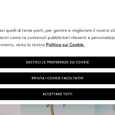
Tiffany.
Iscriviti
per ricevere le ultime notizie, ispirazioni selezionate e ag
i quelli di terze parti, per gestire e migliorare il nostro s
utenti come te contenuti pubblicitari rilevanti e personalizza
mento, visita la nostra
Politica sui Cookie.
GESTISCI LE PREFERENZE SUI COOKIE
RIFIUTA I COOKIE FACOLTATIVI
ACCETTARE TUTTI