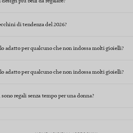
 design più belli da regalare?
ecchini di tendenza del 2026?
lo adatto per qualcuno che non indossa molti gioielli?
lo adatto per qualcuno che non indossa molti gioielli?
i sono regali senza tempo per una donna?