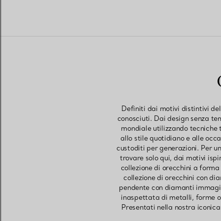
Definiti dai motivi distintivi d
conosciuti. Dai design senza tem
mondiale utilizzando tecniche t
allo stile quotidiano e alle oc
custoditi per generazioni. Per un
trovare solo qui, dai motivi ispi
collezione di orecchini a forma 
collezione di orecchini con di
pendente con diamanti immagina
inaspettata di metalli, forme o
Presentati nella nostra iconica