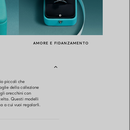
AMORE E FIDANZAMENTO
io piccoli che
aglie della collezione
li orecchini con
celta. Questi modelli
a a cui vuoi regalarli.