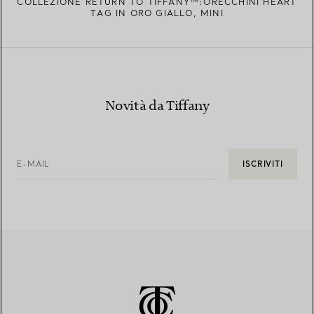
COLLEZIONE RETURN TO TIFFANY™:ORECCHINI HEART
TAG IN ORO GIALLO, MINI
Novità da Tiffany
E-MAIL
ISCRIVITI