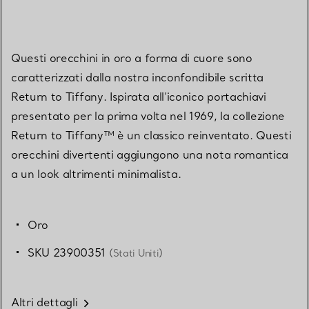
Questi orecchini in oro a forma di cuore sono
caratterizzati dalla nostra inconfondibile scritta
Return to Tiffany. Ispirata all’iconico portachiavi
presentato per la prima volta nel 1969, la collezione
Return to Tiffany™ è un classico reinventato. Questi
orecchini divertenti aggiungono una nota romantica
a un look altrimenti minimalista.
Oro
SKU 23900351
(Stati Uniti)
Altri dettagli