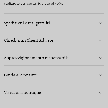
realizzate con carta riciclata al 75%.
Spedizioni e resi gratuiti
Chiedi a un Client Advisor
PER SAPERNE DI PIÙ
Approvvigionamento responsabile
Guida alle misure
CONTATTACI
PER SAPERNE DI PIÙ
Visita una boutique
PER SAPERNE DI PIÙ