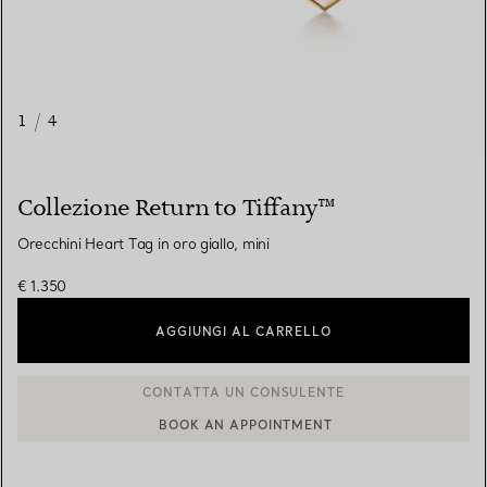
1
/
4
Collezione Return to Tiffany™
Orecchini Heart Tag in oro giallo, mini
€ 1.350
AGGIUNGI AL CARRELLO
BOOK AN APPOINTMENT
CONTATTA UN CONSULENTE CLIENTI O PRENOTA UN APPUN