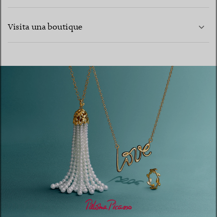
CONTATTACI
PER SAPERNE DI PIÙ
Visita una boutique
PER SAPERNE DI PIÙ
TROVA LA BOUTIQUE PIÙ VICINA A TE