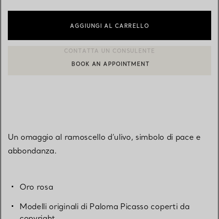
AGGIUNGI AL CARRELLO
BOOK AN APPOINTMENT
CONTATTA UN CONSULENTE CLIENTI O PRENOTA UN APPUN
Un omaggio al ramoscello d’ulivo, simbolo di pace e
abbondanza.
Oro rosa
Modelli originali di Paloma Picasso coperti da
copyright