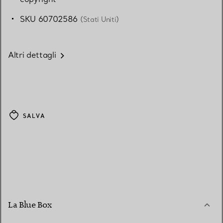
SKU 60702586
(Stati Uniti)
Altri dettagli
SALVA
La Blue Box