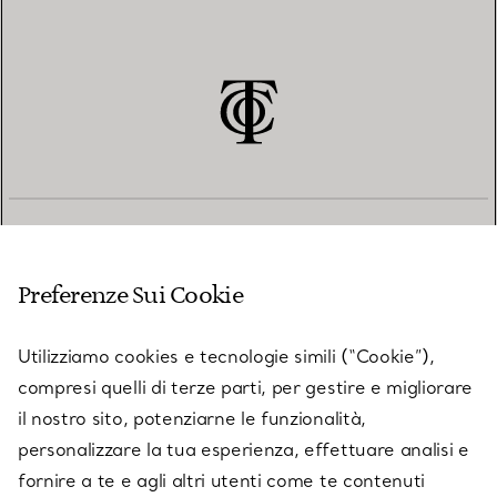
SERVIZIO CLIENTI
Preferenze Sui Cookie
SERVICES
Utilizziamo cookies e tecnologie simili (“Cookie”),
compresi quelli di terze parti, per gestire e migliorare
il nostro sito, potenziarne le funzionalità,
SU TIFFANY & CO.
personalizzare la tua esperienza, effettuare analisi e
fornire a te e agli altri utenti come te contenuti