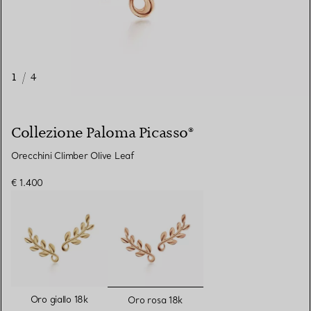
1
/
4
Collezione Paloma Picasso®
Orecchini Climber Olive Leaf
€ 1.400
selezionato/i
Oro giallo 18k
Oro rosa 18k