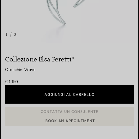
1
/
2
Collezione Elsa Peretti®
Orecchini Wave
€ 1.150
AGGIUNGI AL CARRELLO
BOOK AN APPOINTMENT
CONTATTA UN CONSULENTE CLIENTI O PRENOTA UN APPUN