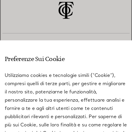
SERVIZIO CLIENTI
Preferenze Sui Cookie
SERVICES
Utilizziamo cookies e tecnologie simili (“Cookie”),
compresi quelli di terze parti, per gestire e migliorare
il nostro sito, potenziarne le funzionalità,
SU TIFFANY & CO.
personalizzare la tua esperienza, effettuare analisi e
fornire a te e agli altri utenti come te contenuti
pubblicitari rilevanti e personalizzati. Per saperne di
LEGALE
più sui Cookie, sulle loro finalità e su come regolare le