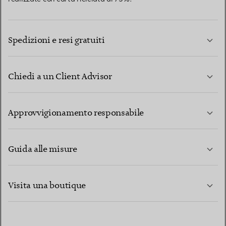
Spedizioni e resi gratuiti
Chiedi a un Client Advisor
PER SAPERNE DI PIÙ
Approvvigionamento responsabile
Guida alle misure
CONTATTACI
PER SAPERNE DI PIÙ
Visita una boutique
PER SAPERNE DI PIÙ