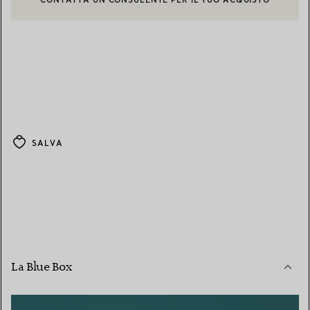
CONTATTA UN CONSULENTE CLIENTI O PRENOTA UN APPUN
BOOK AN APPOINTMENT
SALVA
La Blue Box