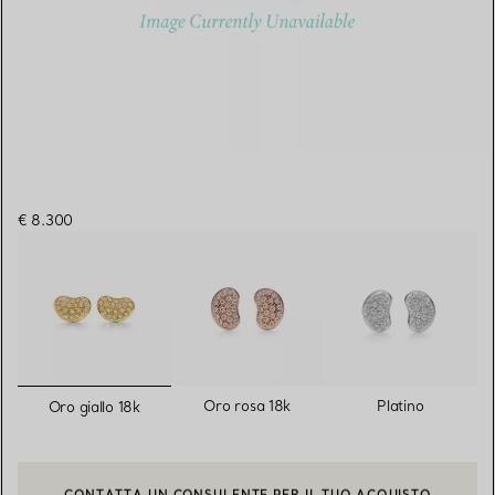
€ 8.300
selezionato/i
Oro rosa 18k
Platino
Oro giallo 18k
CONTATTA UN CONSULENTE PER IL TUO ACQUISTO