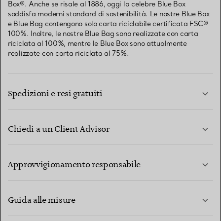
Box®. Anche se risale al 1886, oggi la celebre Blue Box
soddisfa moderni standard di sostenibilità. Le nostre Blue Box
e Blue Bag contengono solo carta riciclabile certificata FSC®
100%. Inoltre, le nostre Blue Bag sono realizzate con carta
riciclata al 100%, mentre le Blue Box sono attualmente
realizzate con carta riciclata al 75%.
Spedizioni e resi gratuiti
Chiedi a un Client Advisor
PER SAPERNE DI PIÙ
Approvvigionamento responsabile
Guida alle misure
CONTATTACI