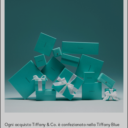
Ogni acquisto Tiffany & Co. è confezionato nella Tiffany Blue