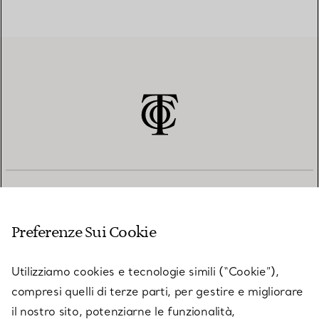
SERVIZIO CLIENTI
Preferenze Sui Cookie
SERVICES
Utilizziamo cookies e tecnologie simili (“Cookie”),
compresi quelli di terze parti, per gestire e migliorare
il nostro sito, potenziarne le funzionalità,
SU TIFFANY & CO.