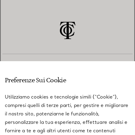
SERVIZIO CLIENTI
Preferenze Sui Cookie
SERVICES
Utilizziamo cookies e tecnologie simili (“Cookie”),
compresi quelli di terze parti, per gestire e migliorare
il nostro sito, potenziarne le funzionalità,
SU TIFFANY & CO.
personalizzare la tua esperienza, effettuare analisi e
fornire a te e agli altri utenti come te contenuti