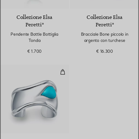
Collezione Elsa
Collezione Elsa
Peretti®
Peretti®
Pendente Bottle Bottiglia
Bracciale Bone piccolo in
Tonda
argento con turchese
€ 1.700
€ 16.300
Bracciale Bone piccolo in argent
6 gemstones