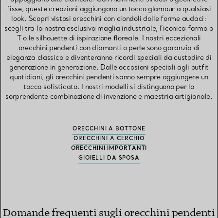
fisse, queste creazioni aggiungono un tocco glamour a qualsiasi
look. Scopri vistosi orecchini con ciondoli dalle forme audaci:
scegli tra la nostra esclusiva maglia industriale, l’iconica forma a
T o le silhouette di ispirazione floreale. I nostri eccezionali
orecchini pendenti con diamanti o perle sono garanzia di
eleganza classica e diventeranno ricordi speciali da custodire di
generazione in generazione. Dalle occasioni speciali agli outfit
quotidiani, gli orecchini pendenti sanno sempre aggiungere un
tocco sofisticato. I nostri modelli si distinguono per la
sorprendente combinazione di invenzione e maestria artigianale.
ORECCHINI A BOTTONE
ORECCHINI A CERCHIO
ORECCHINI IMPORTANTI
GIOIELLI DA SPOSA
Domande frequenti sugli orecchini pendenti