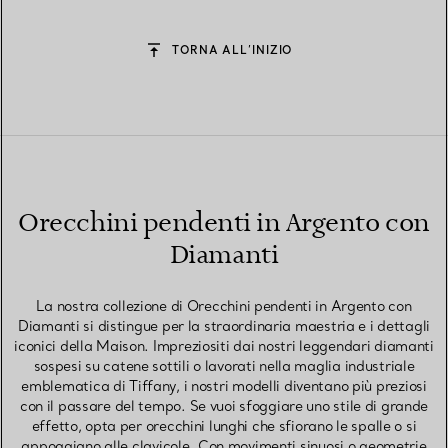
TORNA ALL’INIZIO
Orecchini pendenti in Argento con
Diamanti
La nostra collezione di Orecchini pendenti in Argento con
Diamanti si distingue per la straordinaria maestria e i dettagli
iconici della Maison. Impreziositi dai nostri leggendari diamanti
sospesi su catene sottili o lavorati nella maglia industriale
emblematica di Tiffany, i nostri modelli diventano più preziosi
con il passare del tempo. Se vuoi sfoggiare uno stile di grande
effetto, opta per orecchini lunghi che sfiorano le spalle o si
appoggiano alle clavicole. Con movimenti sinuosi o geometrie