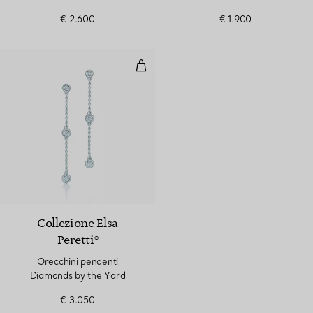
€ 2.600
€ 1.900
Orecchini pendenti Diamonds by
Collezione Elsa
Peretti®
Orecchini pendenti
Diamonds by the Yard
€ 3.050