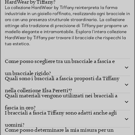
HardWear by Tiffany?
La collezione HardWear by Tiffany reinterpreta la forma
industriale in un gioiello raffinato, realizzando ogni bracciale in
oro con una presenza strutturale straordinaria. La collezione
attinge alla tradizione di precisione di Tiffany per proporre un
modello elegante e intramontabile. Esplora l’intera collezione
HardWear by Tiffany per trovare il bracciale che rispecchi la
tua estetica.
Come posso scegliere tra un bracciale a fascia e
un bracciale rigido?
Quali sono i bracciali a fascia proposti da Tiffany
nella collezione Elsa Peretti®?
Quali materiali vengono utilizzati nei bracciali a
fascia in oro?
I bracciali a fascia Tiffany sono adatti anche agli
uomini?
Come posso determinare la mia misura per un