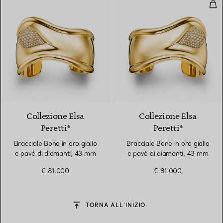
Brac
Collezione Elsa
Collezione Elsa
Peretti®
Peretti®
Bracciale Bone in oro giallo
Bracciale Bone in oro giallo
e pavé di diamanti, 43 mm
e pavé di diamanti, 43 mm
€ 81.000
€ 81.000
TORNA ALL’INIZIO