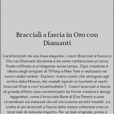
Bracciali a fascia in Oro con
Diamanti
Caratterizzati da una linea elegante, i nostri Bracciali a fascia in
Oro con Diamanti da donna e da uomo conferiscono un tocco
finale raffinato e un’eleganza senza tempo. Ogni creazione è
ideata dagli artigiani di Tiffany a New York e realizzata nei
nostri celebri atelier. Esplora i motivi iconici che attingono agli
archivi della Maison, dai modelli ispirati ai lucchetti ai nostri
bracciali Knot e con l’inconfondibile T. I nostri bracciali a fascia
di grande effetto sono caratterizzati da forme creative e design
leggendari, come il bracciale Bone di Elsa Peretti e sono
straordinari sia indossati da soli sia insieme ad altri modelli. La
scelta di più bracciali a fascia della stessa collezione crea un
total look di notevole impatto. Per un look originale, prova a