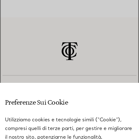
SERVIZIO CLIENTI
Preferenze Sui Cookie
SERVICES
Utilizziamo cookies e tecnologie simili (“Cookie”),
compresi quelli di terze parti, per gestire e migliorare
il nostro sito, potenziarne le funzionalità,
SU TIFFANY & CO.