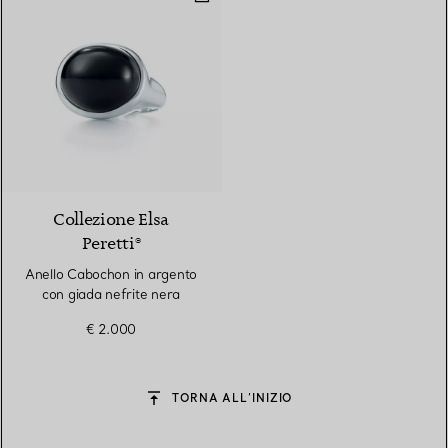
Collezione Elsa
Peretti®
Anello Cabochon in argento
con giada nefrite nera
€ 2.000
TORNA ALL’INIZIO