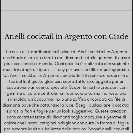
Anelli cocktail in Argento con Giade
La nostra straordinaria collezione di Anelli cocktail in Argento
con Giade è caratterizzata dai diamanti e dalle gemme di colore
più eccezionali al mondo. Ogni gioiello è realizzato con sapiente
maestria dagli artigiani Tiffany per uno scintillio impareggiabile.
Un Anelli cocktail in Argento con Giade è il gioiello che donerà al
tuo outfit il giusto glamour, soprattutto se sfoggiato per un
occasione o un evento speciale. Scopri le nostre creazioni con
gemma di colore centrale: un rubino, una tormalina rosa, uno
smeraldo, un’acquamarina o uno zaffiro circondati da file di
diamanti pavé che catturano la luce. Scegli audaci anelli cocktail
ispirati a fiori e foglie per un look suggestivo. Queste creazioni
sono caratterizzate da diamanti taglio marquise e gemme di
colore che i nostri artigiani adagiano con cura in forma di foglie
per evocare la vitale bellezza della natura. Scopri anelli cocktail