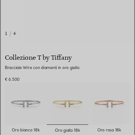
1
/
4
Collezione T by Tiffany
Bracciale Wire con diamanti in oro giallo
€ 6.500
selezionato/i
Oro bianco 18k
Oro rosa 18k
Oro giallo 18k