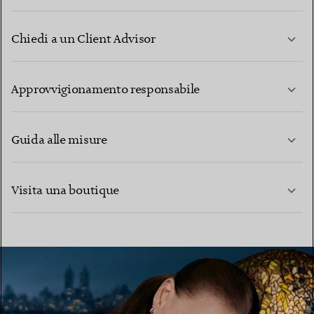
Chiedi a un Client Advisor
PER SAPERNE DI PIÙ
Approvvigionamento responsabile
Guida alle misure
CONTATTACI
PER SAPERNE DI PIÙ
Visita una boutique
PER SAPERNE DI PIÙ
TROVA LA BOUTIQUE PIÙ VICINA A TE