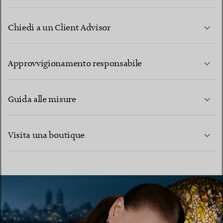
Chiedi a un Client Advisor
PER SAPERNE DI PIÙ
Approvvigionamento responsabile
Guida alle misure
CONTATTACI
PER SAPERNE DI PIÙ
Visita una boutique
PER SAPERNE DI PIÙ
TROVA LA BOUTIQUE PIÙ VICINA A TE