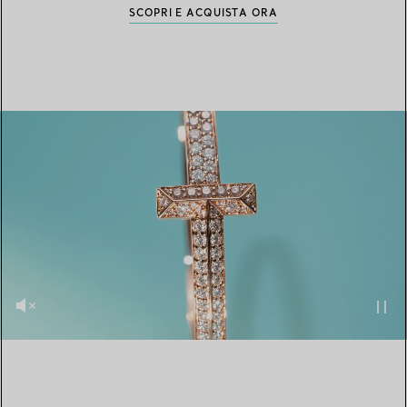
SCOPRI E ACQUISTA ORA