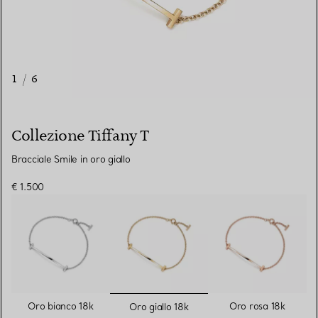
1
/
6
Collezione Tiffany T
Bracciale Smile in oro giallo
€ 1.500
selezionato/i
Oro bianco 18k
Oro rosa 18k
Oro giallo 18k