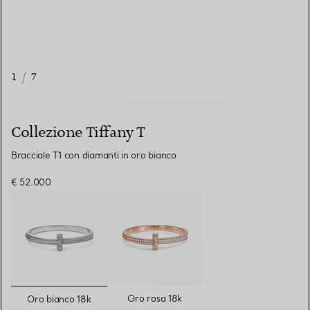
1
/
7
Collezione Tiffany T
Bracciale T1 con diamanti in oro bianco
€ 52.000
selezionato/i
Oro rosa 18k
Oro bianco 18k