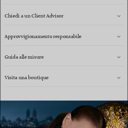
Chiedi a un Client Advisor
PER SAPERNE DI PIÙ
Approvvigionamento responsabile
Guida alle misure
CONTATTACI
PER SAPERNE DI PIÙ
Visita una boutique
PER SAPERNE DI PIÙ
TROVA LA BOUTIQUE PIÙ VICINA A TE