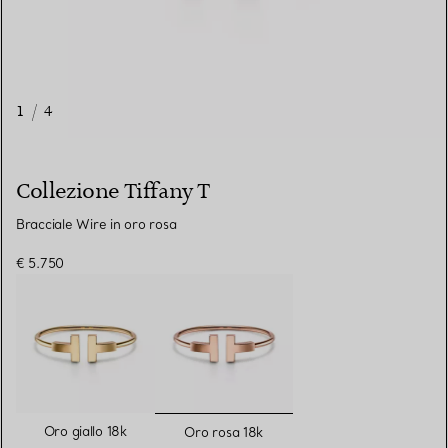
1
/
4
Collezione Tiffany T
Bracciale Wire in oro rosa
€ 5.750
selezionato/i
Oro giallo 18k
Oro rosa 18k