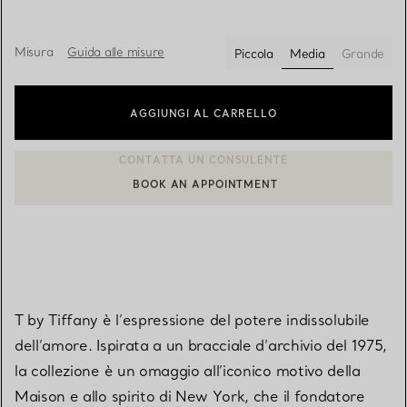
Misura
Guida alle misure
Piccola
Media
Grande
selezionato/i
AGGIUNGI AL CARRELLO
BOOK AN APPOINTMENT
CONTATTA UN CONSULENTE CLIENTI O PRENOTA UN APPUN
T by Tiffany è l’espressione del potere indissolubile
dell’amore. Ispirata a un bracciale d’archivio del 1975,
la collezione è un omaggio all’iconico motivo della
Maison e allo spirito di New York, che il fondatore