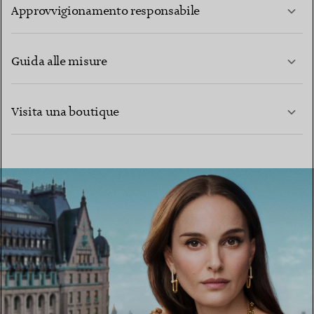
Approvvigionamento responsabile
Guida alle misure
CONTATTACI
PER SAPERNE DI PIÙ
Visita una boutique
PER SAPERNE DI PIÙ
TROVA LA BOUTIQUE PIÙ VICINA A TE