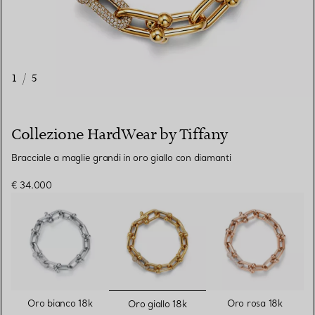
1
/
5
Collezione HardWear by Tiffany
Bracciale a maglie grandi in oro giallo con diamanti
€ 34.000
selezionato/i
Oro bianco 18k
Oro rosa 18k
Oro giallo 18k