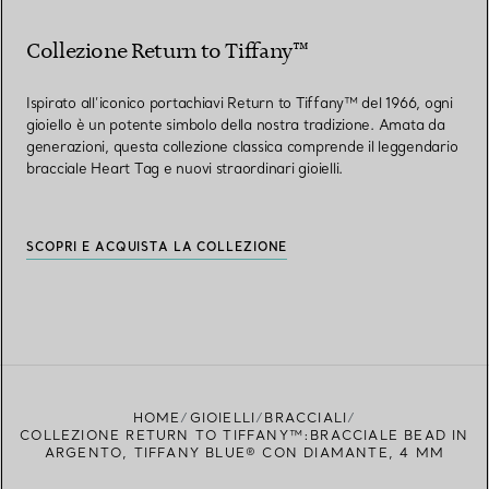
Collezione Return to Tiffany™
Ispirato all’iconico portachiavi Return to Tiffany™ del 1966, ogni
gioiello è un potente simbolo della nostra tradizione. Amata da
generazioni, questa collezione classica comprende il leggendario
bracciale Heart Tag e nuovi straordinari gioielli.
SCOPRI E ACQUISTA LA COLLEZIONE
HOME
GIOIELLI
BRACCIALI
COLLEZIONE RETURN TO TIFFANY™:BRACCIALE BEAD IN
ARGENTO, TIFFANY BLUE® CON DIAMANTE, 4 MM