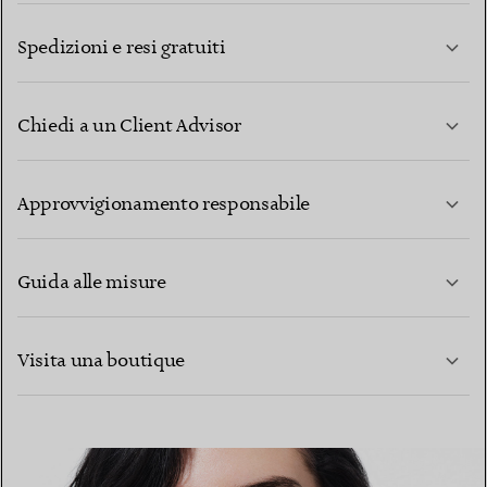
Spedizioni e resi gratuiti
Chiedi a un Client Advisor
PER SAPERNE DI PIÙ
Approvvigionamento responsabile
Guida alle misure
CONTATTACI
PER SAPERNE DI PIÙ
Visita una boutique
PER SAPERNE DI PIÙ
TROVA LA BOUTIQUE PIÙ VICINA A TE