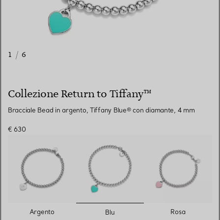
1
/
6
Collezione Return to Tiffany™
Bracciale Bead in argento, Tiffany Blue® con diamante, 4 mm
€ 630
selezionato/i
Argento
Rosa
Blu