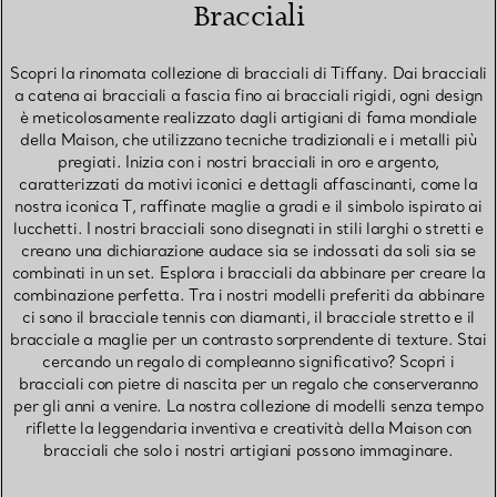
Bracciali
Scopri la rinomata collezione di bracciali di Tiffany. Dai bracciali
a catena ai bracciali a fascia fino ai bracciali rigidi, ogni design
è meticolosamente realizzato dagli artigiani di fama mondiale
della Maison, che utilizzano tecniche tradizionali e i metalli più
pregiati. Inizia con i nostri bracciali in oro e argento,
caratterizzati da motivi iconici e dettagli affascinanti, come la
nostra iconica T, raffinate maglie a gradi e il simbolo ispirato ai
lucchetti. I nostri bracciali sono disegnati in stili larghi o stretti e
creano una dichiarazione audace sia se indossati da soli sia se
combinati in un set. Esplora i bracciali da abbinare per creare la
combinazione perfetta. Tra i nostri modelli preferiti da abbinare
ci sono il bracciale tennis con diamanti, il bracciale stretto e il
bracciale a maglie per un contrasto sorprendente di texture. Stai
cercando un regalo di compleanno significativo? Scopri i
bracciali con pietre di nascita per un regalo che conserveranno
per gli anni a venire. La nostra collezione di modelli senza tempo
riflette la leggendaria inventiva e creatività della Maison con
bracciali che solo i nostri artigiani possono immaginare.