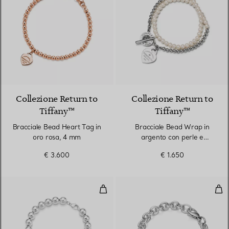
2 Materiali
Collezione Return to
Collezione Return to
Tiffany™
Tiffany™
Bracciale Bead Heart Tag in
Bracciale Bead Wrap in
oro rosa, 4 mm
argento con perle e
diamante, piccolo
€ 3.600
€ 1.650
Bracciale Heart Tag in argento,
Bra