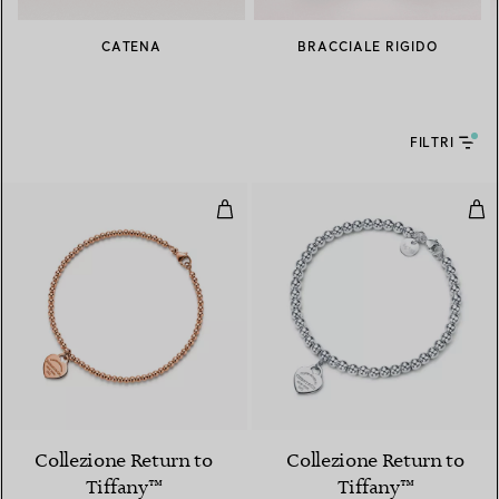
CATENA
BRACCIALE RIGIDO
FILTRI
Bracciale Bead con mini Heart Ta
Bra
2 Materiali
Collezione Return to
Collezione Return to
Tiffany™
Tiffany™