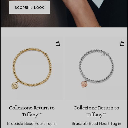
SCOPRI IL LOOK
Bracciale Bead Heart Tag in oro g
Bra
2 Materiali
Collezione Return to
Collezione Return to
Tiffany™
Tiffany™
Bracciale Bead Heart Tag in
Bracciale Bead Heart Tag in