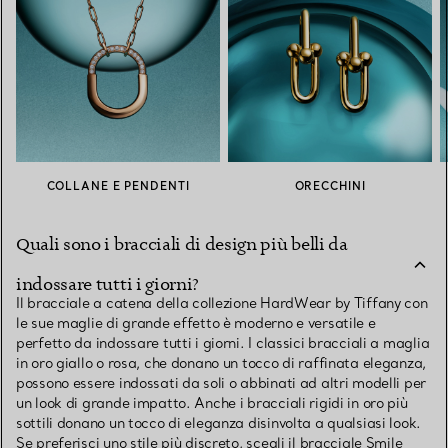
COLLANE E PENDENTI
ORECCHINI
Quali sono i bracciali di design più belli da
indossare tutti i giorni?
Il bracciale a catena della collezione HardWear by Tiffany con
le sue maglie di grande effetto è moderno e versatile e
perfetto da indossare tutti i giorni. I classici bracciali a maglia
in oro giallo o rosa, che donano un tocco di raffinata eleganza,
possono essere indossati da soli o abbinati ad altri modelli per
un look di grande impatto. Anche i bracciali rigidi in oro più
sottili donano un tocco di eleganza disinvolta a qualsiasi look.
Se preferisci uno stile più discreto, scegli il bracciale Smile