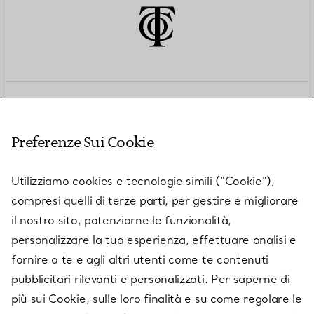
SERVIZIO CLIENTI
Preferenze Sui Cookie
SERVICES
Utilizziamo cookies e tecnologie simili (“Cookie”),
compresi quelli di terze parti, per gestire e migliorare
il nostro sito, potenziarne le funzionalità,
SU TIFFANY & CO.
personalizzare la tua esperienza, effettuare analisi e
fornire a te e agli altri utenti come te contenuti
pubblicitari rilevanti e personalizzati. Per saperne di
LEGALE
più sui Cookie, sulle loro finalità e su come regolare le