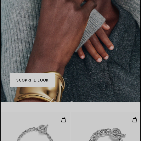
SCOPRI IL LOOK
Bracciale Full Heart Toggle in ar
Brac