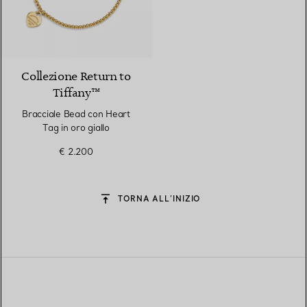
2 Materiali
Collezione Return to
Tiffany™
Bracciale Bead con Heart
Tag in oro giallo
€ 2.200
TORNA ALL’INIZIO