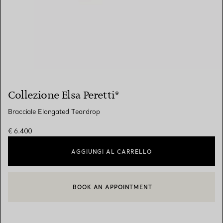
Collezione Elsa Peretti®
Bracciale Elongated Teardrop
€ 6.400
AGGIUNGI AL CARRELLO
BOOK AN APPOINTMENT
CONTATTA UN CONSULENTE CLIENTI O PRENOTA UN APPUN