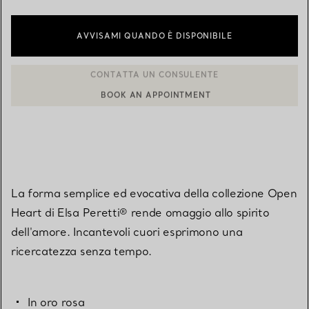
AVVISAMI QUANDO È DISPONIBILE
BOOK AN APPOINTMENT
CONTATTA UN CONSULENTE CLIENTI O PRENOTA UN APPUN
La forma semplice ed evocativa della collezione Open
Heart di Elsa Peretti® rende omaggio allo spirito
dell'amore. Incantevoli cuori esprimono una
ricercatezza senza tempo.
In oro rosa