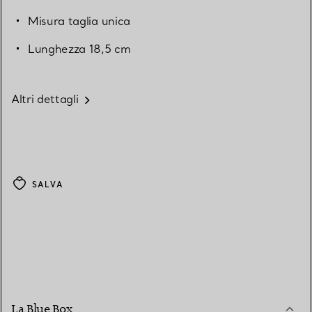
Misura taglia unica
Lunghezza 18,5 cm
Altri dettagli
SALVA
La Blue Box