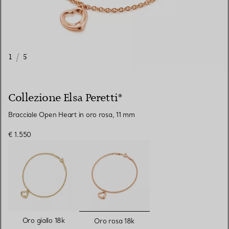
1
/
5
Collezione Elsa Peretti®
Bracciale Open Heart in oro rosa, 11 mm
€ 1.550
selezionato/i
Oro giallo 18k
Oro rosa 18k