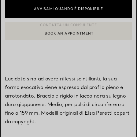
AVVISAMI QUANDO È DISPONIBILE
BOOK AN APPOINTMENT
CONTATTA UN CONSULENTE CLIENTI O PRENOTA UN APPUN
Lucidato sino ad avere riflessi scintillanti, la sua
forma evocativa viene espressa dal profilo pieno e
arrotondato. Bracciale rigido in lacca nera su legno
duro giapponese. Medio, per polsi di circonferenza
fino a 159 mm. Modelli originali di Elsa Peretti coperti
da copyright.