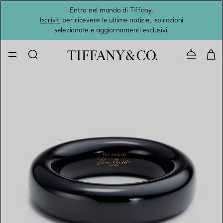
Entra nel mondo di Tiffany.
L'estat
Iscriviti
per ricevere le ultime notizie, ispirazioni
selezionate e aggiornamenti esclusivi.
Contatta