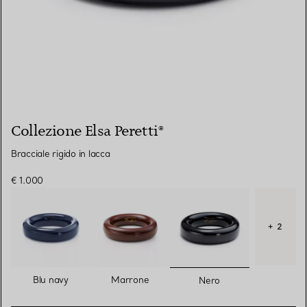
Collezione Elsa Peretti®
Bracciale rigido in lacca
€ 1.000
+ 2
selezionato/i
Blu navy
Marrone
Nero