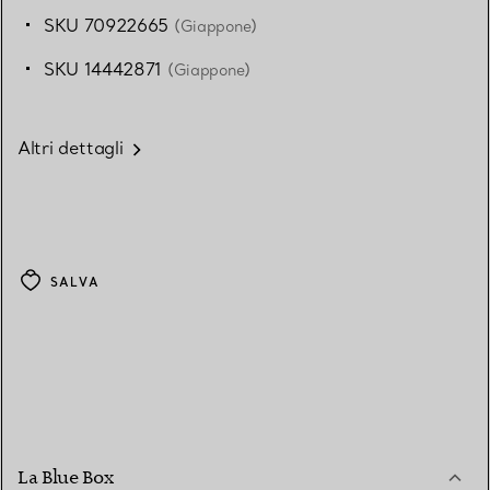
SKU 70922665
(Giappone)
SKU 14442871
(Giappone)
Altri dettagli
SALVA
La Blue Box