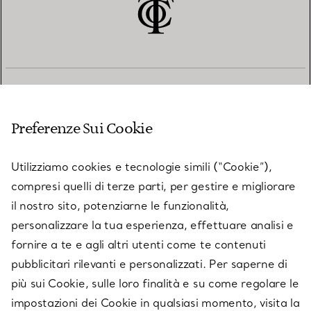
SERVIZIO CLIENTI
Preferenze Sui Cookie
SERVICES
Utilizziamo cookies e tecnologie simili (“Cookie”),
compresi quelli di terze parti, per gestire e migliorare
il nostro sito, potenziarne le funzionalità,
SU TIFFANY & CO.
personalizzare la tua esperienza, effettuare analisi e
fornire a te e agli altri utenti come te contenuti
pubblicitari rilevanti e personalizzati. Per saperne di
LEGALE
più sui Cookie, sulle loro finalità e su come regolare le
impostazioni dei Cookie in qualsiasi momento, visita la