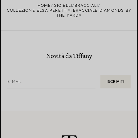
HOME
GIOIELLI
BRACCIALI
COLLEZIONE ELSA PERETTI®:BRACCIALE DIAMONDS BY
THE YARD®
Novità da Tiffany
E-MAIL
ISCRIVITI