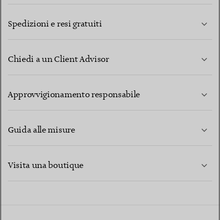
Spedizioni e resi gratuiti
Chiedi a un Client Advisor
PER SAPERNE DI PIÙ
Approvvigionamento responsabile
Guida alle misure
CONTATTACI
PER SAPERNE DI PIÙ
Visita una boutique
PER SAPERNE DI PIÙ
TROVA LA BOUTIQUE PIÙ VICINA A TE