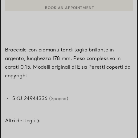
BOOK AN APPOINTMENT
CONTATTA UN CONSULENTE CLIENTI O PRENOTA UN APPUN
Bracciale con diamanti tondi taglio brillante in
argento, lunghezza 178 mm. Peso complessivo in
carati 0,15. Modelli originali di Elsa Peretti coperti da
copyright.
SKU 24944336
(Spagna)
Altri dettagli