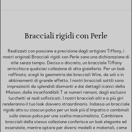
Bracciali rigidi con Perle
Realizzati con passione e precisione dagli artigiani Tiffany, i
nostri originali Bracciali rigidi con Perle sono una dichiarazione di
stile senza tempo. Deciso o discreto, un bracciale Tiffany
arricchisce qualsiasi collezione di alta gioielleria. Per un look
raffinato, scegli la geometria dei bracciali Wire, da soli o in
abbinamenti di grande effetto. I nostri bracciali sottili sono
impreziositi da splendidi diamanti e dai dettagli iconici della
Maison, dalle inconfondibili T ai numeri romani, dagli esclusivi
lucchetti ai nodi sofisticati. I nostri bracciali alti e a più giri
renderanno il tuo look davvero straordinario. Indossa un bracciale
rigido alto su ciascun polso per un look più d’impatto o combinali
sullo stesso polso per una scelta massimalista. Combinare
bracciali della stessa collezione conferisce un look elegante ed
essenziale, mentre optare per diversi modelli e materiali, come