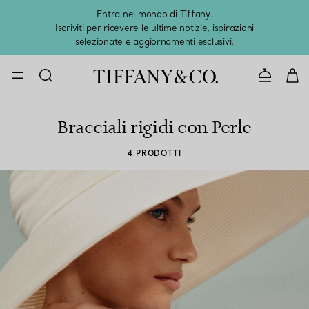
Entra nel mondo di Tiffany.
L'estat
Iscriviti
per ricevere le ultime notizie, ispirazioni
selezionate e aggiornamenti esclusivi.
Contatta
Bracciali rigidi con Perle
4 PRODOTTI