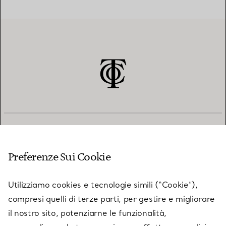
SERVIZIO CLIENTI
Preferenze Sui Cookie
SERVICES
Utilizziamo cookies e tecnologie simili (“Cookie”),
compresi quelli di terze parti, per gestire e migliorare
il nostro sito, potenziarne le funzionalità,
SU TIFFANY & CO.