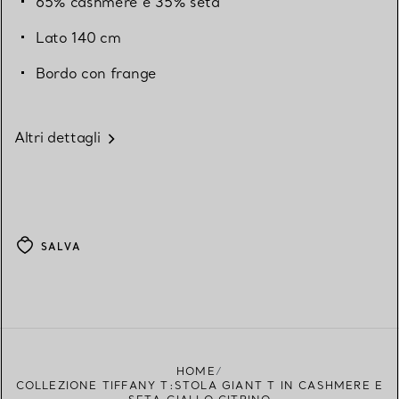
65% cashmere e 35% seta
Lato 140 cm
Bordo con frange
Altri dettagli
SALVA
HOME
COLLEZIONE TIFFANY T:STOLA GIANT T IN CASHMERE E