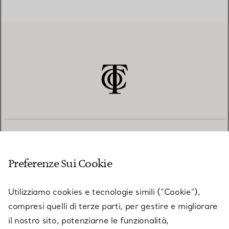
SERVIZIO CLIENTI
Preferenze Sui Cookie
SERVICES
Utilizziamo cookies e tecnologie simili (“Cookie”),
compresi quelli di terze parti, per gestire e migliorare
il nostro sito, potenziarne le funzionalità,
SU TIFFANY & CO.