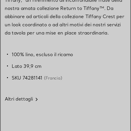
Tiffany,” un riferimento all’inconfondibile frase della
nostra amata collezione Return to Tiffany™. Da
abbinare ad articoli della collezione Tiffany Crest per
un look coordinato o ad altri motivi dei nostri servizi
da tavola per una mise en place straordinaria.
100% lino, escluso il ricamo
Lato 39,9 cm
SKU 74281141
(Francia)
Altri dettagli