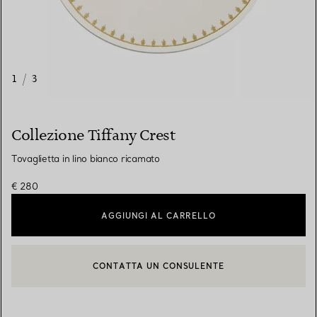
1
/
3
Collezione Tiffany Crest
Tovaglietta in lino bianco ricamato
€ 280
AGGIUNGI AL CARRELLO
CONTATTA UN CONSULENTE
CONTATTA UN CONSULENTE CLIENTI O PRENOTA UN APPUN
BOOK AN APPOINTMENT