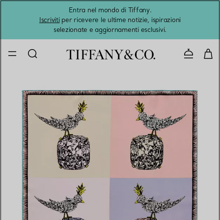
Entra nel mondo di Tiffany.
L'estat
Iscriviti
per ricevere le ultime notizie, ispirazioni
selezionate e aggiornamenti esclusivi.
Contatta