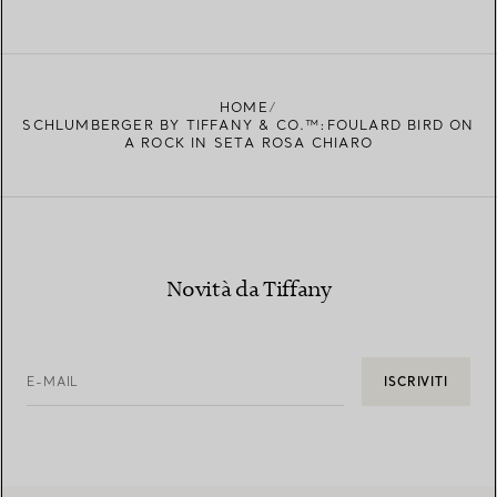
HOME
SCHLUMBERGER BY TIFFANY & CO.™:FOULARD BIRD ON
A ROCK IN SETA ROSA CHIARO
Novità da Tiffany
E-MAIL
ISCRIVITI