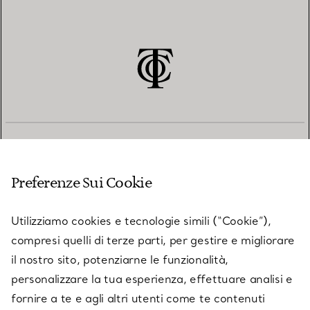
SERVIZIO CLIENTI
Preferenze Sui Cookie
SERVICES
Utilizziamo cookies e tecnologie simili (“Cookie”),
compresi quelli di terze parti, per gestire e migliorare
il nostro sito, potenziarne le funzionalità,
SU TIFFANY & CO.
personalizzare la tua esperienza, effettuare analisi e
fornire a te e agli altri utenti come te contenuti