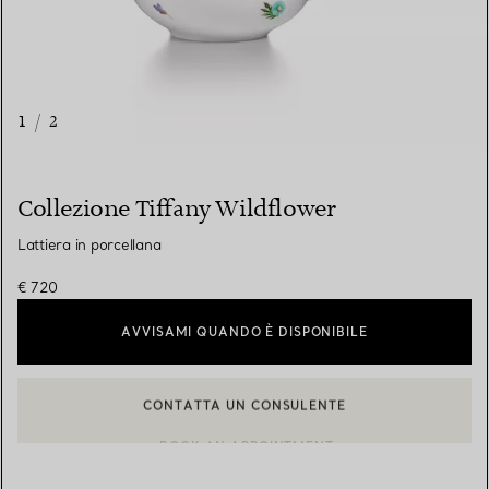
1
/
2
Collezione Tiffany Wildflower
Lattiera in porcellana
€ 720
AVVISAMI QUANDO È DISPONIBILE
CONTATTA UN CONSULENTE
CONTATTA UN CONSULENTE CLIENTI O PRENOTA UN APPUN
BOOK AN APPOINTMENT