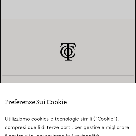
SERVIZIO CLIENTI
Preferenze Sui Cookie
SERVICES
Utilizziamo cookies e tecnologie simili (“Cookie”),
compresi quelli di terze parti, per gestire e migliorare
il nostro sito, potenziarne le funzionalità,