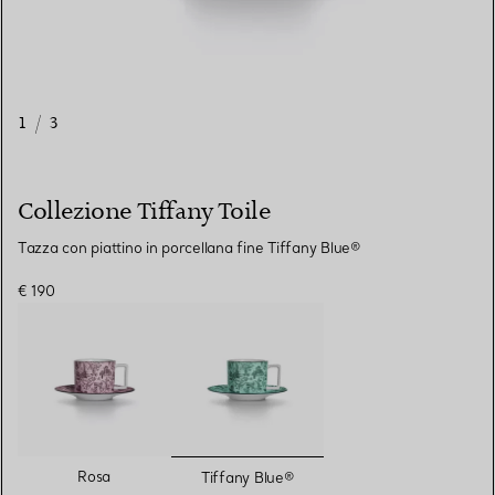
1
/
3
Collezione Tiffany Toile
Tazza con piattino in porcellana fine Tiffany Blue®
€ 190
selezionato/i
Rosa
Tiffany Blue®