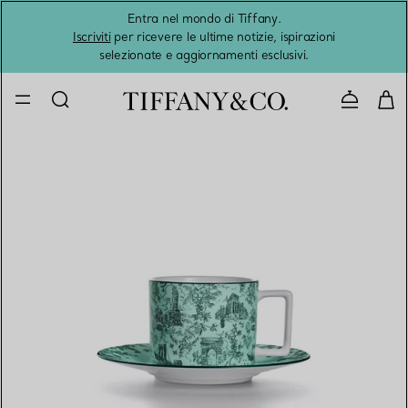
Entra nel mondo di Tiffany.
L'estat
Iscriviti
per ricevere le ultime notizie, ispirazioni
selezionate e aggiornamenti esclusivi.
Contatta