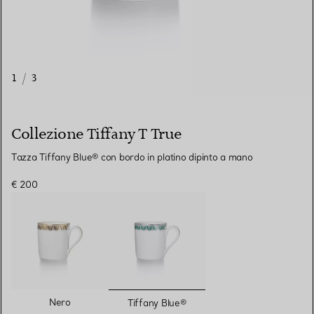
1
/
3
Collezione Tiffany T True
Tazza Tiffany Blue® con bordo in platino dipinto a mano
€ 200
selezionato/i
Nero
Tiffany Blue®