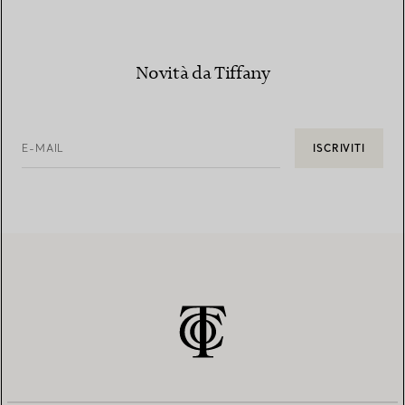
Novità da Tiffany
E-MAIL
ISCRIVITI