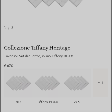
1
/
2
Collezione Tiffany Heritage
Tovaglioli Set di quattro, in lino Tiffany Blue®
€ 670
+ 1
813
Tiffany Blue®
976