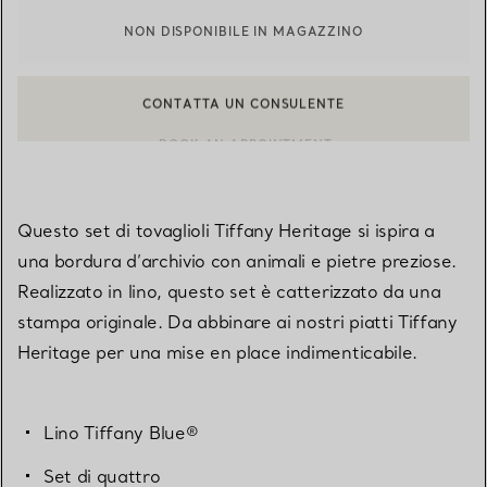
NON DISPONIBILE IN MAGAZZINO
CONTATTA UN CONSULENTE
CONTATTA UN CONSULENTE CLIENTI O PRENOTA UN APPUN
BOOK AN APPOINTMENT
Questo set di tovaglioli Tiffany Heritage si ispira a
una bordura d’archivio con animali e pietre preziose.
Realizzato in lino, questo set è catterizzato da una
stampa originale. Da abbinare ai nostri piatti Tiffany
Heritage per una mise en place indimenticabile.
Lino Tiffany Blue®
Set di quattro