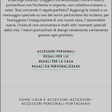
e dettagli colorati, o oggetti intramontabili, come il nostro
portachiavi con fischietto in argento, con coltellino svizzero o
valet. Stai cercando il regalo perfetto? Aggiungi le iniziali o un
messaggio speciale su uno dei nostri portachiavi da incidere, per
festeggiare l’inaugurazione di una nuova casa, l’automobile
nuova, l’inizio di una convivenza e molti altri momenti speciali
della vita. I nostri portachiavi di design renderanno certamente
gioiosa ogni giornata.
ACCESSORI PERSONALI
REGALI PER LUI
REGALI PER LA CASA
REGALI DA PERSONALIZZARE
HOME
CASA E ACCESSORI
ACCESSORI
ACCESSORI PERSONALI
PORTACHIAVI