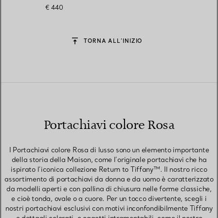
placcato palladio
€ 440
TORNA ALL’INIZIO
Portachiavi colore Rosa
I Portachiavi colore Rosa di lusso sono un elemento importante
della storia della Maison, come l’originale portachiavi che ha
ispirato l’iconica collezione Return to Tiffany™. Il nostro ricco
assortimento di portachiavi da donna e da uomo è caratterizzato
da modelli aperti e con pallina di chiusura nelle forme classiche,
e cioè tonda, ovale o a cuore. Per un tocco divertente, scegli i
nostri portachiavi esclusivi con motivi inconfondibilmente Tiffany