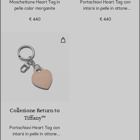
Moschettone Heart Tag in
Portachiavi Heart Tag con
pelle color morganite
intarsi in pelle in ottone
placcato palladio
€ 440
€ 440
Portachiavi Heart Tag con intarsi 
5 Colori
Collezione Return to
Tiffany™
Portachiavi Heart Tag con
intarsi in pelle in ottone