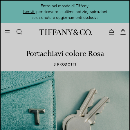
Entra nel mondo di Tiffany.
L'estat
Iscriviti
per ricevere le ultime notizie, ispirazioni
selezionate e aggiornamenti esclusivi.
Contatta
Portachiavi colore Rosa
3 PRODOTTI