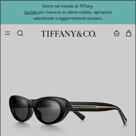
Entra nel mondo di Tiffany.
L'estat
Iscriviti
per ricevere le ultime notizie, ispirazioni
selezionate e aggiornamenti esclusivi.
Contatta