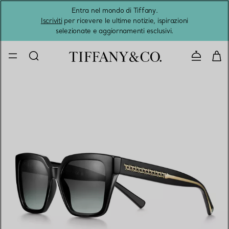
Entra nel mondo di Tiffany.
L'estat
Iscriviti
per ricevere le ultime notizie, ispirazioni
selezionate e aggiornamenti esclusivi.
Contatta