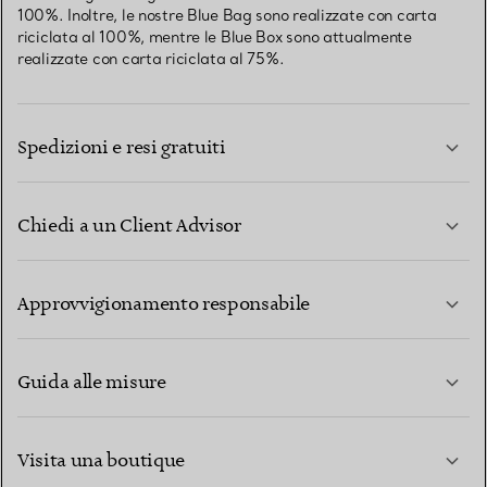
100%. Inoltre, le nostre Blue Bag sono realizzate con carta
riciclata al 100%, mentre le Blue Box sono attualmente
realizzate con carta riciclata al 75%.
Spedizioni e resi gratuiti
Chiedi a un Client Advisor
PER SAPERNE DI PIÙ
Approvvigionamento responsabile
Guida alle misure
CONTATTACI
PER SAPERNE DI PIÙ
Visita una boutique