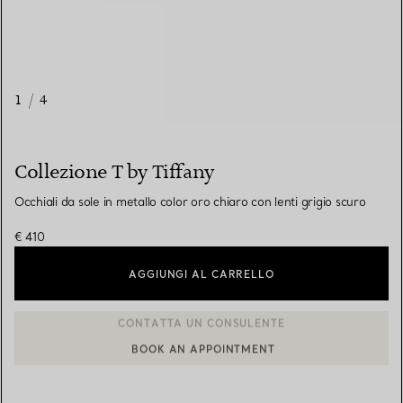
1
/
4
Collezione T by Tiffany
Occhiali da sole in metallo color oro chiaro con lenti grigio scuro
€ 410
AGGIUNGI AL CARRELLO
BOOK AN APPOINTMENT
CONTATTA UN CONSULENTE CLIENTI O PRENOTA UN APPUN